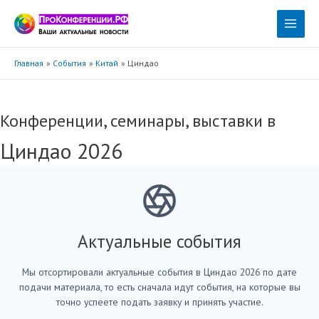
Перейти
к
Main
содержимому
Menu
Главная
События
Китай
Циндао
Конференции, семинары, выставки в
Циндао 2026
Актуальные события
Мы отсортировали актуальные события в Циндао 2026 по дате
подачи материала, то есть сначала идут события, на которые вы
точно успеете подать заявку и принять участие.