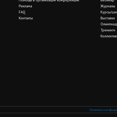
Помощь в организации конференции
Вебинар
Реклама
Журналы
FAQ
Курсы/шк
Контакты
Выставки
Олимпиа
Тренинги
Коллектив
Политика конфид