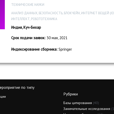
ТЕХНИЧЕСКИЕ НАУКИ
АНАЛИЗ ДАННЫХ, БЕЗОПАСНОСТЬ, БЛОКЧЕЙН, ИНТЕРНЕТ ВЕЩЕЙ (
ИНТЕЛЛЕКТ, РОБОТОТЕХНИКА
Индия, Куч-Бихар
Срок подачи заявок:
30 мая, 2021
Индексирование сборника:
Springer
ероприятие по типу
Рубрики
ции
Базы цитирования
(40)
Занимательные исследования
(1