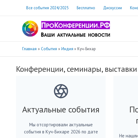
Перейти
Все события 2024/2025
Бесплатно
Дискуссии
Кон
к
содержимому
Главная
События
Индия
Куч-Бихар
Конференции, семинары, выставки
Актуальные события
По
Мы отсортировали актуальные
события в Куч-Бихаре 2026 по дате
Не нашли