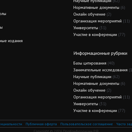
Научные публикации
(62)
Нормативные документы
(6)
олы
Онлайн обучение
(2)
Организация мероприятий
(11)
ды
Университеты
(31)
Участие в конференции
(77)
ные издания
Информационные рубрики
Базы цитирования
(40)
Занимательные исследования
(1
Научные публикации
(62)
Нормативные документы
(6)
Онлайн обучение
(2)
Организация мероприятий
(11)
Университеты
(31)
Участие в конференции
(77)
енциальности
Публичная оферта
Пользовательское соглашение
Часто за
Copyright © 2026 ПроКонференции.РФ