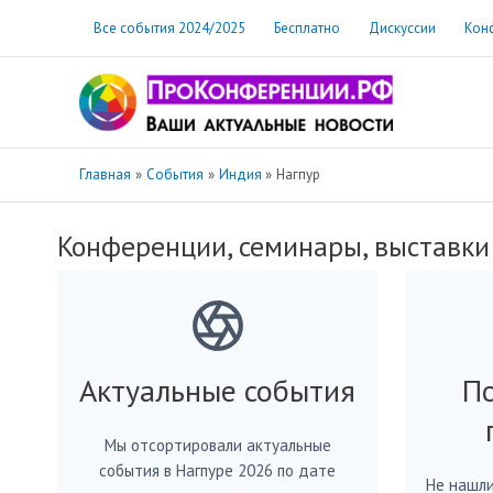
Перейти
Все события 2024/2025
Бесплатно
Дискуссии
Кон
к
содержимому
Главная
События
Индия
Нагпур
Конференции, семинары, выставки
Актуальные события
По
Мы отсортировали актуальные
события в Нагпуре 2026 по дате
Не нашли