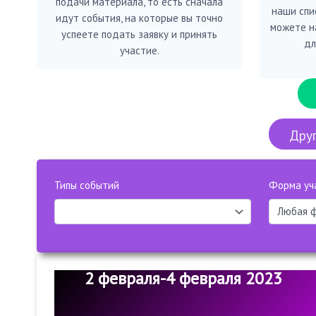
подачи материала, то есть сначала
наши спис
идут события, на которые вы точно
можете н
успеете подать заявку и принять
дл
участие.
Друг
Типы событий
Форма уч
2 февраля-4 февраля 2023