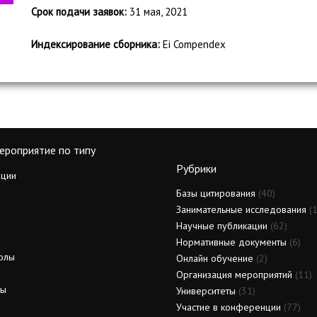
Срок подачи заявок:
31 мая, 2021
Индексирование сборника:
Ei Compendex
ероприятие по типу
Рубрики
ции
Базы цитирования
(40)
Занимательные исследования
(1
Научные публикации
(62)
Нормативные документы
(6)
олы
Онлайн обучение
(2)
Организация мероприятий
(11)
ды
Университеты
(31)
Участие в конференции
(77)