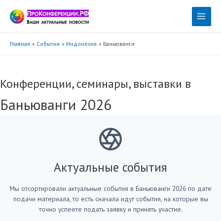
Перейти
к
Main
содержимому
Menu
Главная
События
Индонезия
Баньюванги
Конференции, семинары, выставки в
Баньюванги 2026
Актуальные события
Мы отсортировали актуальные события в Баньюванги 2026 по дате
подачи материала, то есть сначала идут события, на которые вы
точно успеете подать заявку и принять участие.