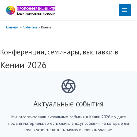
Перейти
к
Main
содержимому
Menu
Главная
События
Кения
Конференции, семинары, выставки в
Кении 2026
Актуальные события
Мы отсортировали актуальные события в Кении 2026 по дате
подачи материала, то есть сначала идут события, на которые вы
точно успеете подать заявку и принять участие.