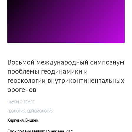
Восьмой международный симпозиум
проблемы геодинамики и
геоэкологии внутриконтинентальных
орогенов
НАУКИ О ЗЕМЛЕ
ГЕОЛОГИЯ, СЕЙСМОЛОГИЯ
Киргизия, Бишкек
Срок подачи заявок:
15 апреля, 2021