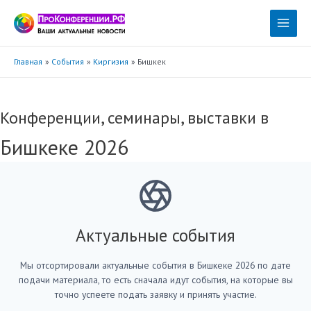
Перейти
к
Main
содержимому
Menu
Главная
События
Киргизия
Бишкек
Конференции, семинары, выставки в
Бишкеке 2026
Актуальные события
Мы отсортировали актуальные события в Бишкеке 2026 по дате
подачи материала, то есть сначала идут события, на которые вы
точно успеете подать заявку и принять участие.