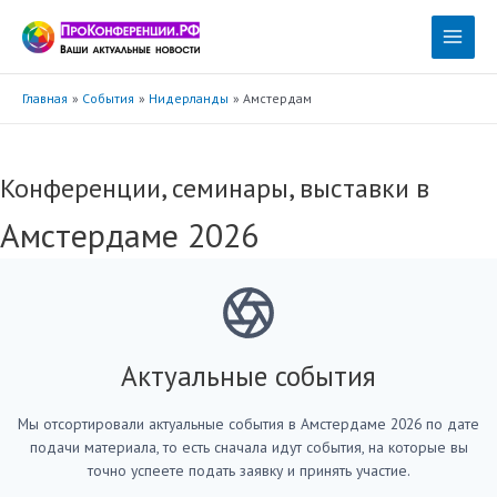
Перейти
к
Main
содержимому
Menu
Главная
События
Нидерланды
Амстердам
Конференции, семинары, выставки в
Амстердаме 2026
Актуальные события
Мы отсортировали актуальные события в Амстердаме 2026 по дате
подачи материала, то есть сначала идут события, на которые вы
точно успеете подать заявку и принять участие.