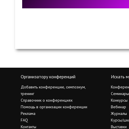
Организатору конференций
Искать м
Добавить конференцию, симпозиум,
Конферен
тренинг
Семинары
Справочник о конференциях
Конкурсы
Помощь в организации конференции
Вебинар
Реклама
Журналы
FAQ
Курсы/шк
Контакты
Выставки