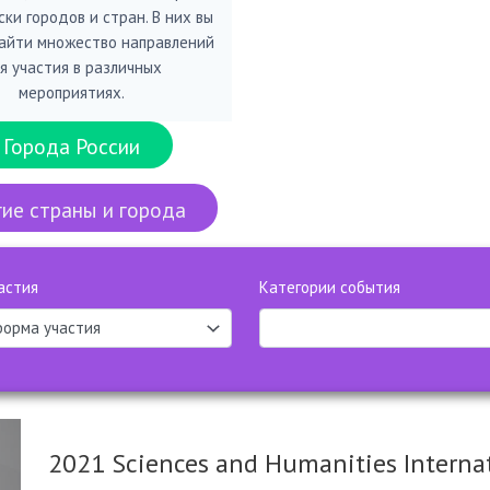
ки городов и стран. В них вы
айти множество направлений
я участия в различных
мероприятиях.
Города России
ие страны и города
астия
Категории события
2021 Sciences and Humanities Interna