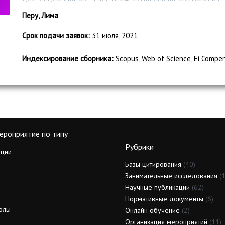
Перу, Лима
Срок подачи заявок:
31 июля, 2021
Индексирование сборника:
Scopus, Web of Science, Ei Compe
ероприятие по типу
Рубрики
ции
Базы цитирования
(40)
Занимательные исследования
(1
Научные публикации
(62)
Нормативные документы
(6)
олы
Онлайн обучение
(2)
Организация мероприятий
(11)