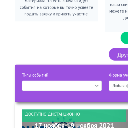
материала, то есть сначала идут
наши спис
события, на которые вы точно успеете
можете н
подать заявку и принять участие.
дл
Друг
Типы событий
Форма уч
ДОСТУПНО ДИСТАНЦИОННО
17 ноября-19 ноября 2021