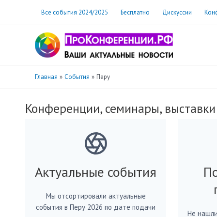
Перейти
Все события 2024/2025
Бесплатно
Дискуссии
Кон
к
содержимому
Главная
События
Перу
Конференции, семинары, выставки
Актуальные события
По
Мы отсортировали актуальные
события в Перу 2026 по дате подачи
Не нашли