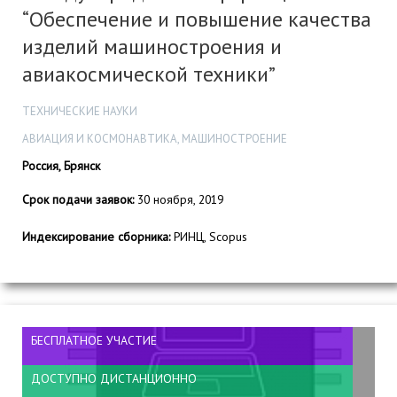
“Обеспечение и повышение качества
изделий машиностроения и
авиакосмической техники”
ТЕХНИЧЕСКИЕ НАУКИ
АВИАЦИЯ И КОСМОНАВТИКА, МАШИНОСТРОЕНИЕ
Россия, Брянск
Срок подачи заявок:
30 ноября, 2019
Индексирование сборника:
РИНЦ, Scopus
БЕСПЛАТНОЕ УЧАСТИЕ
ДОСТУПНО ДИСТАНЦИОННО