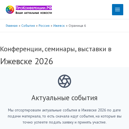
Перейти
к
Main
содержимому
Menu
Главная
События
Россия
Ижевск
Страница 6
Конференции, семинары, выставки в
Ижевске 2026
Актуальные события
Мы отсортировали актуальные события в Ижевске 2026 по дате
подачи материала, то есть сначала идут события, на которые вы
точно успеете подать заявку и принять участие.