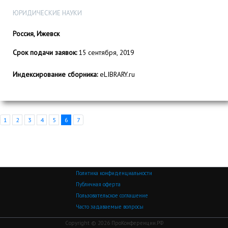
ЮРИДИЧЕСКИЕ НАУКИ
Россия, Ижевск
Срок подачи заявок:
15 сентября, 2019
Индексирование сборника:
eLIBRARY.ru
1
2
3
4
5
6
7
Политика конфиденциальности
Публичная оферта
Пользовательское соглашение
Часто задаваемые вопросы
Copyright © 2026 ПроКонференции.РФ