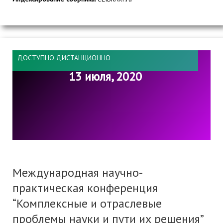
ДОСТУПНО ДИСТАНЦИОННО
13 июля, 2020
Международная научно-
практическая конференция
“Комплексные и отраслевые
проблемы науки и пути их решения”