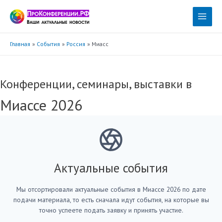
Перейти
к
Main
содержимому
Menu
Главная
События
Россия
Миасс
Конференции, семинары, выставки в
Миассе 2026
Актуальные события
Мы отсортировали актуальные события в Миассе 2026 по дате
подачи материала, то есть сначала идут события, на которые вы
точно успеете подать заявку и принять участие.