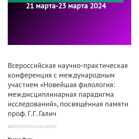
21 марта-23 марта 2024
Всероссийская научно-практическая
конференция с международным
участием «Новейшая филология:
междисциплинарная парадигма
исследований», посвящённая памяти
проф. Г.Г. Галич
ФИЛОЛОГИЧЕСКИЕ НАУКИ