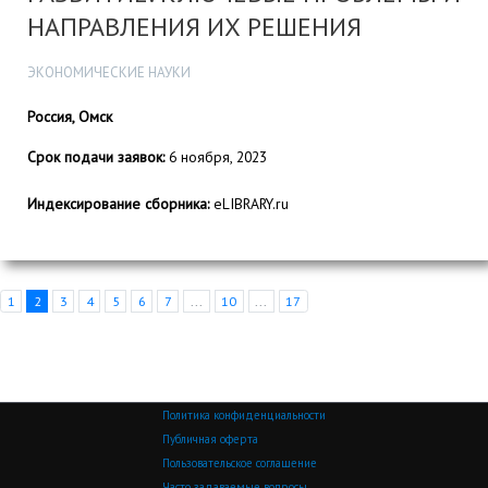
НАПРАВЛЕНИЯ ИХ РЕШЕНИЯ
ЭКОНОМИЧЕСКИЕ НАУКИ
Россия, Омск
Срок подачи заявок:
6 ноября, 2023
Индексирование сборника:
eLIBRARY.ru
1
2
3
4
5
6
7
...
10
...
17
Политика конфиденциальности
Публичная оферта
Пользовательское соглашение
Часто задаваемые вопросы