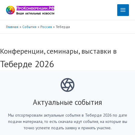
Перейти
к
Main
содержимому
Menu
Главная
События
Россия
Теберда
Конференции, семинары, выставки в
Теберде 2026
Актуальные события
Мы отсортировали актуальные события в Теберде 2026 по дате
подачи материала, то есть сначала идут события, на которые вы
точно успеете подать заявку и принять участие.