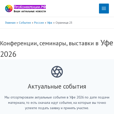
Перейти
к
Main
содержимому
Menu
Главная
События
Россия
Уфа
Страница 23
Уфе
Конференции, семинары, выставки в
2026
Актуальные события
Мы отсортировали актуальные события в Уфе 2026 по дате подачи
материала, то есть сначала идут события, на которые вы точно
успеете подать заявку и принять участие.