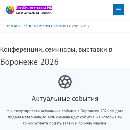
Перейти
к
Main
содержимому
Menu
Главная
События
Россия
Воронеж
Страница 5
Конференции, семинары, выставки в
Воронеже 2026
Актуальные события
Мы отсортировали актуальные события в Воронеже 2026 по дате
подачи материала, то есть сначала идут события, на которые вы
точно успеете подать заявку и принять участие.