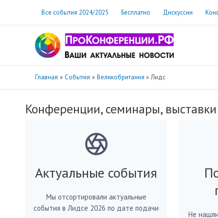
Перейти
Все события 2024/2025
Бесплатно
Дискуссии
Кон
к
содержимому
Главная
События
Великобритания
Лидс
Конференции, семинары, выставки
Актуальные события
По
Мы отсортировали актуальные
события в Лидсе 2026 по дате подачи
Не нашли