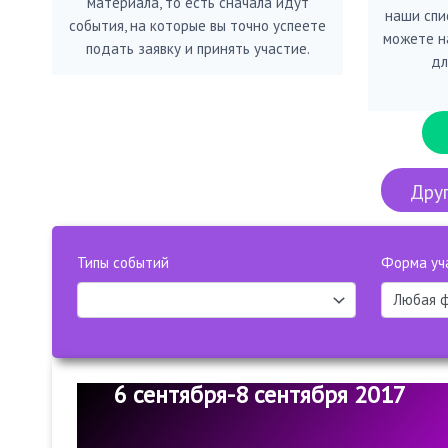
материала, то есть сначала идут
наши спис
события, на которые вы точно успеете
можете н
подать заявку и принять участие.
дл
Друг
Типы событий
Форма уч
6 сентября-8 сентября 2017