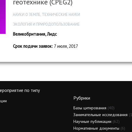
геотехнике (CPEG2)
НАУКИ О ЗЕМЛЕ, ТЕХНИЧЕСКИЕ НАУКИ
ЭКОЛОГИЯ И ПРИРОДОПОЛЬЗОВАНИЕ
Великобритания, Лидс
Срок подачи заявок:
7 июля, 2017
ероприятие по типу
Рубрики
ции
Базы цитирования
(40)
Занимательные исследования
(1
Научные публикации
(62)
Нормативные документы
(6)