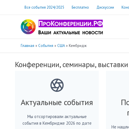
Перейти
Все события 2024/2025
Бесплатно
Дискуссии
Кон
к
содержимому
Главная
События
США
Кембридж
Конференции, семинары, выставки
Актуальные события
По
Мы отсортировали актуальные
события в Кембридже 2026 по дате
Не нашли