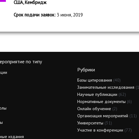
США, Кембридж
Срок подачи заявок:
3 июня, 2019
ероприятие по типу
Рубрики
ции
Базы цитирования
(40)
Занимательные исследования
(1
Научные публикации
(62)
Нормативные документы
(6)
олы
Онлайн обучение
(2)
Организация мероприятий
(11)
ды
Университеты
(31)
Участие в конференции
(77)
ные издания