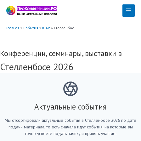
Перейти
к
Main
содержимому
Menu
Главная
События
ЮАР
Стелленбос
Конференции, семинары, выставки в
Стелленбосе 2026
Актуальные события
Мы отсортировали актуальные события в Стелленбосе 2026 по дате
подачи материала, то есть сначала идут события, на которые вы
точно успеете подать заявку и принять участие.