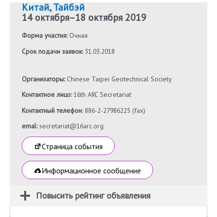
Китай
,
Тайбэй
14 октября
–
18 октября 2019
Форма участия:
Очная
Срок подачи заявок:
31.03.2018
Организаторы:
Chinese Taipei Geotechnical Society
Контактное лицо:
16th ARC Secretariat
Контактный телефон
: 886-2-27986225 (fax)
emal:
secretariat@16arc.org
Страница события
Информационное сообщение
Повысить рейтинг объявления