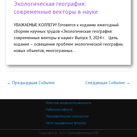
Экологическая география:
современные векторы в науке
УВАЖАЕМЫЕ КОЛЛЕГИ! Готовится к изданию ежегодный
сборник научных трудов «Экологическая география:
современные векторы в науке» Выпуск 3, 2024 г. Цель
издания – освещение проблем экологической географии,
новых объектов, многогранных...
←
Предыдущая Событие
Следующая Событие
→
Политика конфиденциальности
Публичная оферта
Пользовательское соглашение
Часто задаваемые вопросы
Copyright © 2026 ПроКонференции.РФ