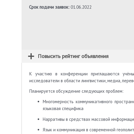
Срок подачи заявок:
01.06.2022
Повысить рейтинг объявления
К участию в конференции приглашаются учёные
исследователи в области лингвистики, медиа, перев
Планируется обсуждение следующих проблем:
Многомерность коммуникативного пространс
языковая специфика
Нарративы в средствах массовой информаци
Язык и коммуникация в современной геополи