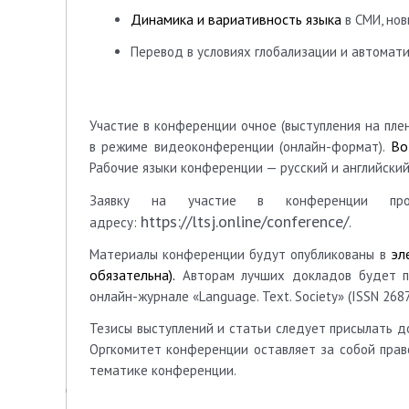
Динамика и вариативность языка
в СМИ, но
Перевод в условиях глобализации и автомат
Участие в конференции очное (выступления на пле
Во
в режиме видеоконференции (онлайн-формат).
Рабочие языки конференции — русский и английский
Заявку на участие в конференции п
https://ltsj.online/conference/
адресу:
.
эл
Материалы конференции будут опубликованы в
обязательна).
Авторам лучших докладов будет 
онлайн-журнале «Language. Text. Society» (ISSN 2687
Тезисы выступлений и статьи следует присылать
д
Оргкомитет конференции оставляет за собой прав
тематике конференции.