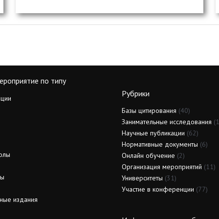
ероприятие по типу
Рубрики
ции
Базы цитирования
(40)
Занимательные исследования
(1
Научные публикации
(62)
Нормативные документы
(6)
олы
Онлайн обучение
(2)
Организация мероприятий
(11)
ды
Университеты
(31)
Участие в конференции
(77)
ные издания