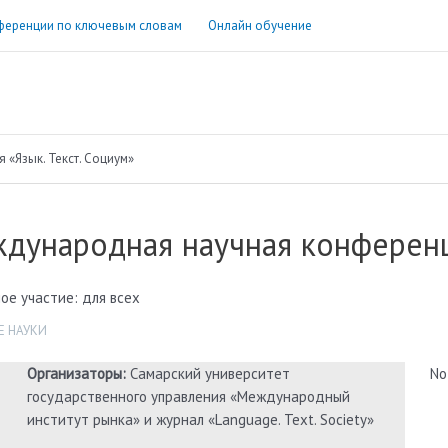
ференции по ключевым словам
Онлайн обучение
«Язык. Текст. Социум»
дународная научная конференц
ое участие: для всех
 НАУКИ
Организаторы:
Самарский университет
No
государственного управления «Международный
институт рынка» и журнал «Language. Text. Society»