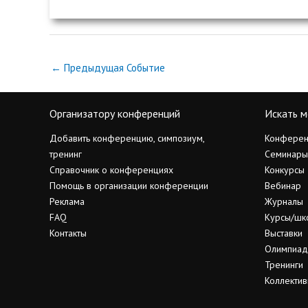
←
Предыдущая Событие
Организатору конференций
Искать м
Добавить конференцию, симпозиум,
Конферен
тренинг
Семинары
Справочник о конференциях
Конкурсы
Помощь в организации конференции
Вебинар
Реклама
Журналы
FAQ
Курсы/шк
Контакты
Выставки
Олимпиа
Тренинги
Коллектив