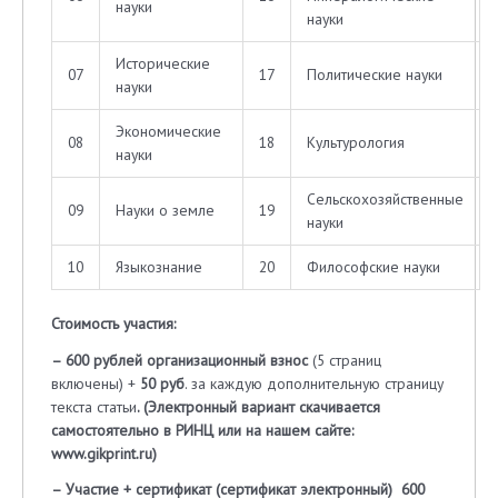
науки
науки
Исторические
07
17
Политические науки
науки
Экономические
08
18
Культурология
науки
Сельскохозяйственные
09
Науки о земле
19
науки
10
Языкознание
20
Философские науки
Стоимость участия:
– 600 рублей организационный взнос
(5 страниц
включены) +
50 руб
. за каждую дополнительную страницу
текста статьи
. (Электронный вариант скачивается
самостоятельно в РИНЦ или на нашем сайте:
www
.
gikprint
.
ru
)
– Участие + сертификат (сертификат электронный) 600