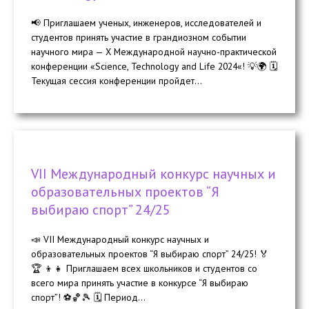
📢 Приглашаем ученых, инженеров, исследователей и
студентов принять участие в грандиозном событии
научного мира — X Международной научно-практической
конференции «Science, Technology and Life 2024«! 💡🌍 🗓️
Текущая сессия конференции пройдет...
VII Международный конкурс научных и
образовательных проектов “Я
выбираю спорт” 24/25
📣 VII Международный конкурс научных и
образовательных проектов “Я выбираю спорт” 24/25! 🏅
🏆 👦👧 Приглашаем всех школьников и студентов со
всего мира принять участие в конкурсе “Я выбираю
спорт”! ⚽🏀🎾 🗓 Период...