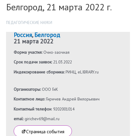
Белгород, 21 марта 2022 г.
ПЕДАГОГИЧЕСКИЕ НАУКИ
Россия
,
Белгород
21 марта 2022
Форма участия:
Очно-заочная
Срок подачи заявок:
21.03.2022
Индексирование сборника:
РИНЦ, eLIBRARY.ru
Организаторы:
ООО ГиК
Контактное лицо:
Гиричев Андрей Вилорьевич
Контактный телефон
: 9202001014
emal:
girichev69@mail.ru
Страница события