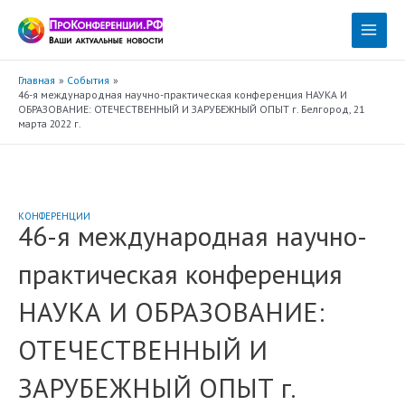
Перейти
к
Main
содержимому
Menu
Главная
События
46-я международная научно-практическая конференция НАУКА И
ОБРАЗОВАНИЕ: ОТЕЧЕСТВЕННЫЙ И ЗАРУБЕЖНЫЙ ОПЫТ г. Белгород, 21
марта 2022 г.
КОНФЕРЕНЦИИ
46-я международная научно-
практическая конференция
НАУКА И ОБРАЗОВАНИЕ:
ОТЕЧЕСТВЕННЫЙ И
ЗАРУБЕЖНЫЙ ОПЫТ г.