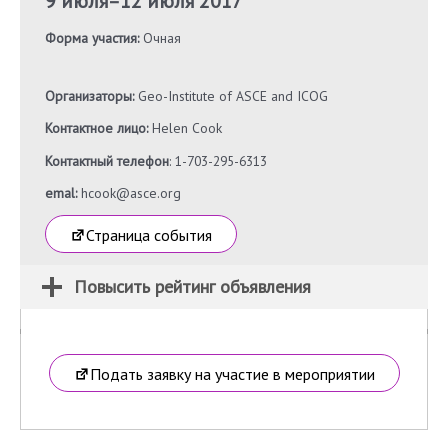
9 июля
–
12 июля 2017
Форма участия:
Очная
Организаторы:
Geo-Institute of ASCE and ICOG
Контактное лицо:
Helen Cook
Контактный телефон
: 1-703-295-6313
emal:
hcook@asce.org
Страница события
Повысить рейтинг объявления
Подать заявку на участие в мероприятии