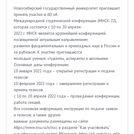
Новосибирский государственный университет приглашает
принять участие в 60-ой
Международной студенческой конференции (МНСК-22),
которая состоится с 10 по 20 апреля
2022 г. МНСК является крупнейшей конференцией,
посвященной актуальным направлениям
развития фундаментальных и прикладных наук в России и
за рубежом. К участию приглашаются
молодые ученые, студенты, аспиранты и школьники.
Основные даты конференции:
10 января 2022 года – открытие регистрации и подачи
тезисов;
10 февраля 2022 года – завершение регистрации и
приема тезисов;
с 10 по 20 апреля 2022 года – проведение конференции,
работа секций.
Вся основная информация, инструкции по подаче заявок
и тезисов, а также другие
важные документы размещены на сайте
https://www.nsu.ru/n/issc в разделе “Как участвовать”
и в официальной группе ВКонтакте: https://vk.com/issc_info