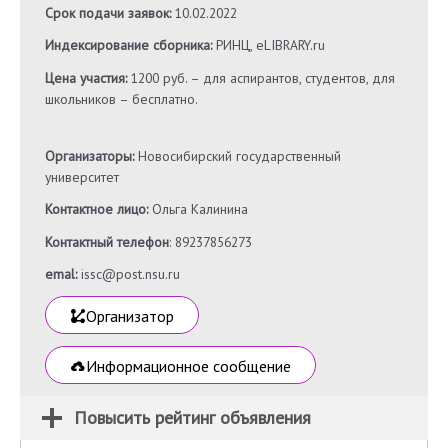
Срок подачи заявок:
10.02.2022
Индексирование сборника:
РИНЦ, eLIBRARY.ru
Цена участия:
1200 руб. – для аспирантов, студентов, для
школьников – бесплатно.
Организаторы:
Новосибирский государственный
университет
Контактное лицо:
Ольга Калинина
Контактный телефон
: 89237856273
emal:
issc@post.nsu.ru
Организатор
Информационное сообщение
Повысить рейтинг объявления