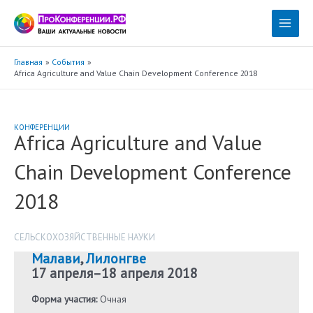
Перейти
к
Main
содержимому
Menu
Главная
События
Africa Agriculture and Value Chain Development Conference 2018
КОНФЕРЕНЦИИ
Africa Agriculture and Value
Chain Development Conference
2018
СЕЛЬСКОХОЗЯЙСТВЕННЫЕ НАУКИ
Малави
,
Лилонгве
17 апреля
–
18 апреля 2018
Форма участия:
Очная