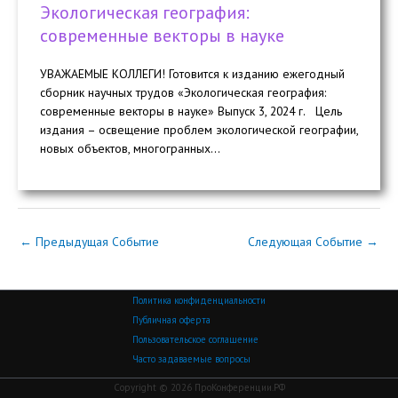
Экологическая география:
современные векторы в науке
УВАЖАЕМЫЕ КОЛЛЕГИ! Готовится к изданию ежегодный
сборник научных трудов «Экологическая география:
современные векторы в науке» Выпуск 3, 2024 г. Цель
издания – освещение проблем экологической географии,
новых объектов, многогранных...
←
Предыдущая Событие
Следующая Событие
→
Политика конфиденциальности
Публичная оферта
Пользовательское соглашение
Часто задаваемые вопросы
Copyright © 2026 ПроКонференции.РФ