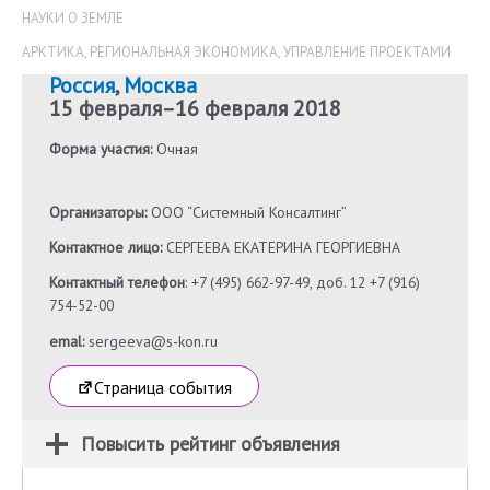
НАУКИ О ЗЕМЛЕ
АРКТИКА
,
РЕГИОНАЛЬНАЯ ЭКОНОМИКА
,
УПРАВЛЕНИЕ ПРОЕКТАМИ
Россия
,
Москва
15 февраля
–
16 февраля 2018
Форма участия:
Очная
Организаторы:
ООО “Системный Консалтинг”
Контактное лицо:
СЕРГЕЕВА ЕКАТЕРИНА ГЕОРГИЕВНА
Контактный телефон
: +7 (495) 662-97-49, доб. 12 +7 (916)
754-52-00
emal:
sergeeva@s-kon.ru
Страница события
Повысить рейтинг объявления