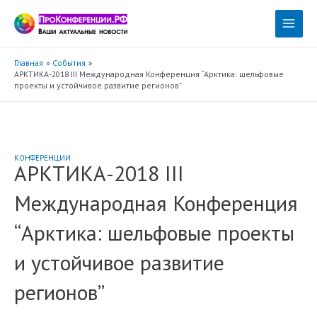
Перейти
к
Main
содержимому
Menu
Главная
События
АРКТИКА-2018 III Международная Конференция “Арктика: шельфовые
проекты и устойчивое развитие регионов”
КОНФЕРЕНЦИИ
АРКТИКА-2018 III
Международная Конференция
“Арктика: шельфовые проекты
и устойчивое развитие
регионов”