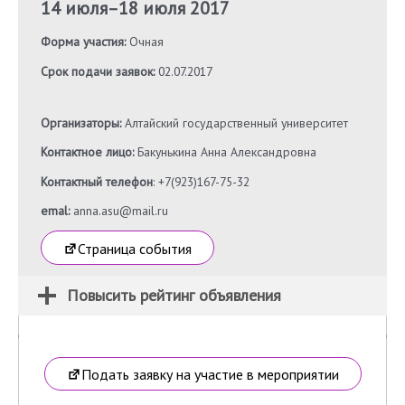
14 июля
–
18 июля 2017
Форма участия:
Очная
Срок подачи заявок:
02.07.2017
Организаторы:
Алтайский государственный университет
Контактное лицо:
Бакунькина Анна Александровна
Контактный телефон
: +7(923)167-75-32
emal:
anna.asu@mail.ru
Страница события
Повысить рейтинг объявления
Подать заявку на участие в мероприятии