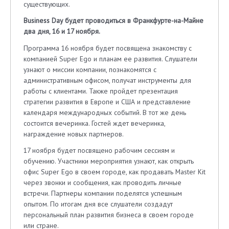
существующих.
Business Day будет проводиться в Франкфурте-на-Майне
два дня, 16 и 17 ноября.
Программа 16 ноября будет посвящена знакомству с
компанией Super Ego и планам ее развития. Слушатели
узнают о миссии компании, познакомятся с
административным офисом, получат инструменты для
работы с клиентами. Также пройдет презентация
стратегии развития в Европе и США и представление
календаря международных событий. В тот же день
состоится вечеринка. Гостей ждет вечеринка,
награждение новых партнеров.
17 ноября будет посвящено рабочим сессиям и
обучению. Участники мероприятия узнают, как открыть
офис Super Ego в своем городе, как продавать Master Kit
через звонки и сообщения, как проводить личные
встречи. Партнеры компании поделятся успешным
опытом. По итогам дня все слушатели создадут
персональный план развития бизнеса в своем городе
или стране.