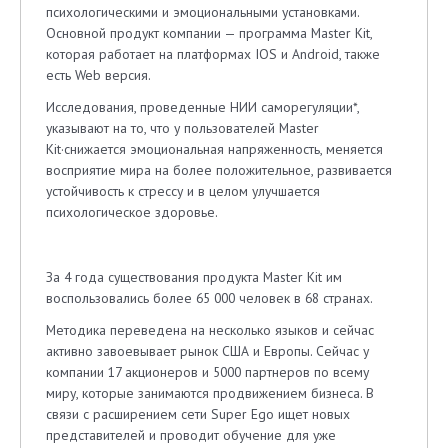
психологическими и эмоциональными установками.
Основной продукт компании — программа Master Kit,
которая работает на платформах IOS и Android, также
есть Web версия.
Исследования, проведенные НИИ саморегуляции*,
указывают на то, что у пользователей Master
Kit·снижается эмоциональная напряженность, меняется
восприятие мира на более положительное, развивается
устойчивость к стрессу и в целом улучшается
психологическое здоровье.
За 4 года существования продукта Master Kit им
воспользовались более 65 000 человек в 68 странах.
Методика переведена на несколько языков и сейчас
активно завоевывает рынок США и Европы. Сейчас у
компании 17 акционеров и 5000 партнеров по всему
миру, которые занимаются продвижением бизнеса. В
связи с расширением сети Super Ego ищет новых
представителей и проводит обучение для уже