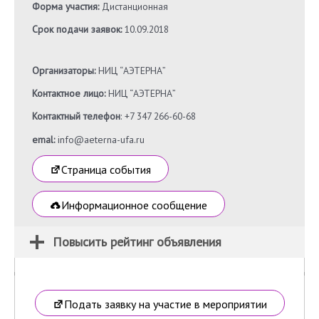
Форма участия:
Дистанционная
Срок подачи заявок:
10.09.2018
Организаторы:
НИЦ “АЭТЕРНА”
Контактное лицо:
НИЦ “АЭТЕРНА”
Контактный телефон
: +7 347 266-60-68
emal:
info@aeterna-ufa.ru
Страница события
Информационное сообщение
Повысить рейтинг объявления
Подать заявку на участие в мероприятии