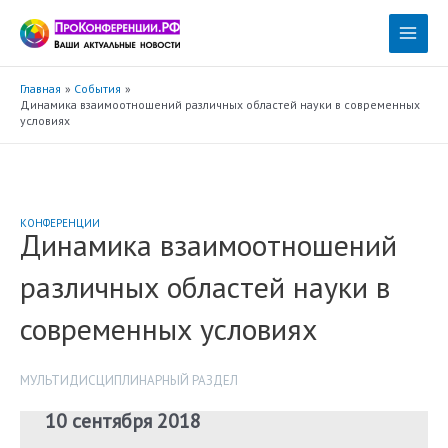
Перейти
к
Main
содержимому
Menu
Главная
События
Динамика взаимоотношений различных областей науки в современных
условиях
КОНФЕРЕНЦИИ
Динамика взаимоотношений
различных областей науки в
современных условиях
МУЛЬТИДИСЦИПЛИНАРНЫЙ РАЗДЕЛ
10 сентября 2018