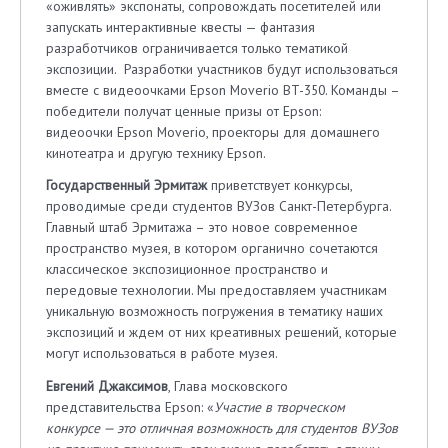
«оживлять» экспонаты, сопровождать посетителей или
запускать интерактивные квесты — фантазия
разработчиков ограничивается только тематикой
экспозиции. Разработки участников будут использоваться
вместе с видеоочками Epson Moverio BT-350. Команды –
победители получат ценные призы от Epson:
видеоочки Epson Moverio, проекторы для домашнего
кинотеатра и другую технику Epson.
Государственный Эрмитаж
приветствует конкурсы,
проводимые среди студентов ВУЗов Санкт-Петербурга.
Главный штаб Эрмитажа – это новое современное
пространство музея, в котором органично сочетаются
классическое экспозиционное пространство и
передовые технологии. Мы предоставляем участникам
уникальную возможность погружения в тематику наших
экспозиций и ждем от них креативных решений, которые
могут использоваться в работе музея.
Евгений Джаксимов
, Глава московского
представительства Epson: «
Участие в творческом
конкурсе — это отличная возможность для студентов ВУЗов