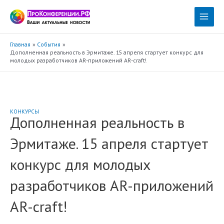
Перейти
к
Main
содержимому
Menu
Главная
События
Дополненная реальность в Эрмитаже. 15 апреля стартует конкурс для
молодых разработчиков AR-приложений AR-craft!
КОНКУРСЫ
Дополненная реальность в
Эрмитаже. 15 апреля стартует
конкурс для молодых
разработчиков AR-приложений
AR-craft!