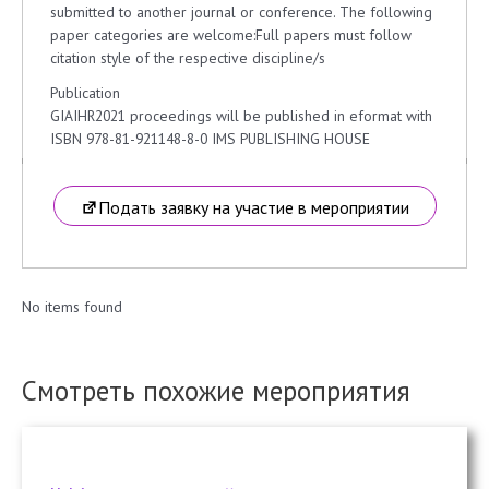
submitted to another journal or conference. The following
paper categories are welcome:Full papers must follow
citation style of the respective discipline/s
Publication
GIAIHR2021 proceedings will be published in eformat with
ISBN 978-81-921148-8-0 IMS PUBLISHING HOUSE
Подать заявку на участие в мероприятии
No items found
Смотреть похожие мероприятия