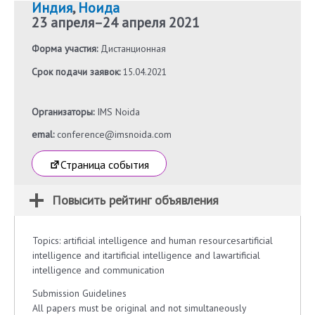
Индия
,
Ноида
23 апреля
–
24 апреля 2021
Форма участия:
Дистанционная
Срок подачи заявок:
15.04.2021
Организаторы:
IMS Noida
emal:
conference@imsnoida.com
Страница события
Повысить рейтинг объявления
Topics: artificial intelligence and human resourcesartificial
intelligence and itartificial intelligence and lawartificial
intelligence and communication
Submission Guidelines
All papers must be original and not simultaneously