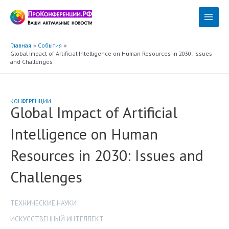
Перейти
к
Main
содержимому
Menu
Главная
События
Global Impact of Artificial Intelligence on Human Resources in 2030: Issues
and Challenges
КОНФЕРЕНЦИИ
Global Impact of Artificial
Intelligence on Human
Resources in 2030: Issues and
Challenges
ТЕХНИЧЕСКИЕ НАУКИ
ИСКУССТВЕННЫЙ ИНТЕЛЛЕКТ