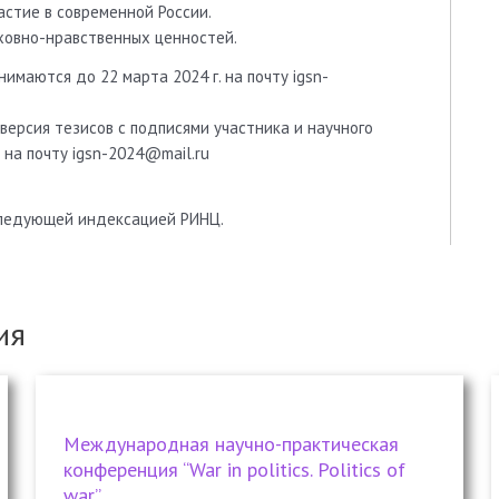
астие в современной России.
ховно-нравственных ценностей.
нимаются до 22 марта 2024 г. на почту igsn-
версия тезисов с подписями участника и научного
 на почту igsn-2024@mail.ru
следующей индексацией РИНЦ.
ия
Международная научно-практическая
конференция “War in politics. Politics of
war”