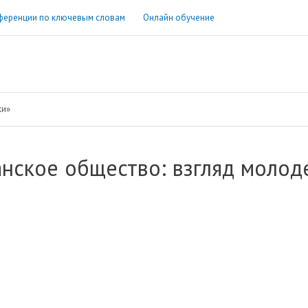
ференции по ключевым словам
Онлайн обучение
жи»
анское общество: взгляд молод