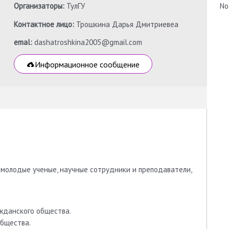
Организаторы:
ТулГУ
No
Контактное лицо:
Трошкина Дарья Дмитриевеа
emal:
dashatroshkina2005@gmail.com
Информационное сообщение
 молодые ученые, научные сотрудники и преподаватели,
ажданского общества.
общества.