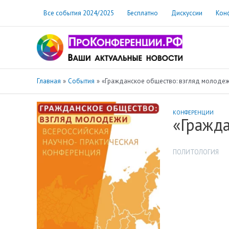
Перейти
Все события 2024/2025
Бесплатно
Дискуссии
Кон
к
содержимому
Главная
События
«Гражданское общество: взгляд молоде
КОНФЕРЕНЦИИ
«Гражд
ПОЛИТОЛОГИЯ