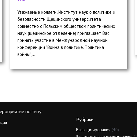
Уважаемые коллеги, Институт наук о политике и
безопасности Щецинского университета
совместно с Польским обществом политических
наук (щецинское отделение) приглашает Вас
принять участие в Международной научной
конференции "Война в политике. Политика
войны",...
ероприятие по типу
Рубрики
ции
Базы цитирования
(40)
Занимательные исследования
(1