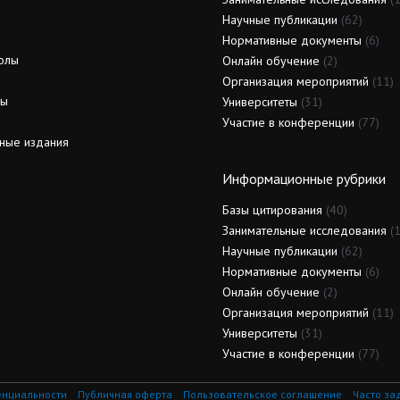
Научные публикации
(62)
Нормативные документы
(6)
олы
Онлайн обучение
(2)
Организация мероприятий
(11)
ды
Университеты
(31)
Участие в конференции
(77)
ные издания
Информационные рубрики
Базы цитирования
(40)
Занимательные исследования
(1
Научные публикации
(62)
Нормативные документы
(6)
Онлайн обучение
(2)
Организация мероприятий
(11)
Университеты
(31)
Участие в конференции
(77)
енциальности
Публичная оферта
Пользовательское соглашение
Часто за