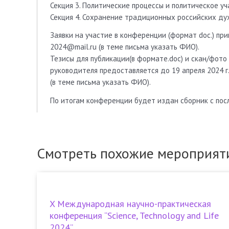
Секция 3. Политические процессы и политическое уч
Секция 4. Сохранение традиционных российских ду
Заявки на участие в конференции (формат doc.) при
2024@mail.ru (в теме письма указать ФИО).
Тезисы для публикации(в формате.doc) и скан/фото 
руководителя предоставляется до 19 апреля 2024 г.
(в теме письма указать ФИО).
По итогам конференции будет издан сборник с по
Смотреть похожие мероприят
X Международная научно-практическая
конференция “Science, Technology and Life
2024”