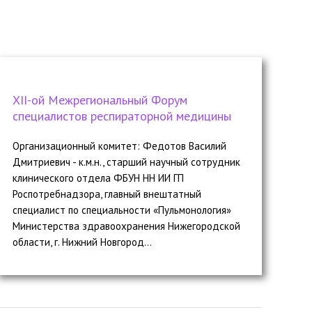
ХII-ой Межрегиональный Форум
специалистов респираторной медицины
Организационный комитет: Федотов Василий
Дмитриевич - к.м.н., старший научный сотрудник
клинического отдела ФБУН НН ИИ ГП
Роспотребнадзора, главный внештатный
специалист по специальности «Пульмонология»
Министерства здравоохранения Нижегородской
области, г. Нижний Новгород...