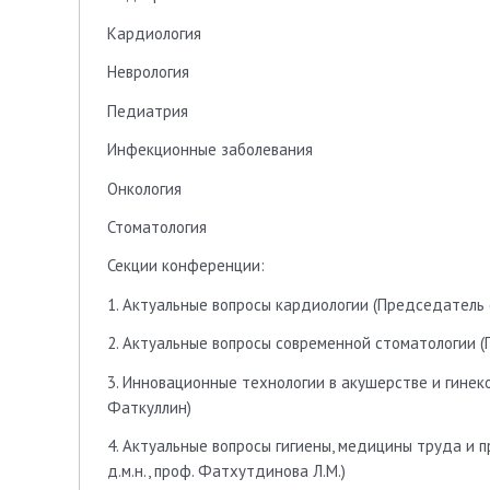
Кардиология
Неврология
Педиатрия
Инфекционные заболевания
Онкология
Стоматология
Секции конференции:
1. Актуальные вопросы кардиологии (Председатель се
2. Актуальные вопросы современной стоматологии (П
3. Инновационные технологии в акушерстве и гинеко
Фаткуллин)
4. Актуальные вопросы гигиены, медицины труда и
д.м.н., проф. Фатхутдинова Л.М.)