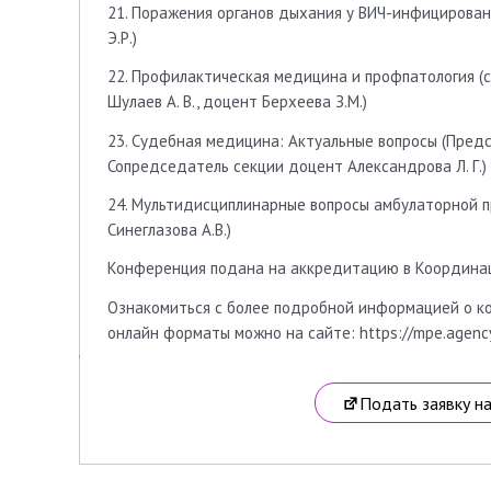
21. Поражения органов дыхания у ВИЧ-инфицирован
Э.Р.)
22. Профилактическая медицина и профпатология (
Шулаев А. В., доцент Берхеева З.М.)
23. Судебная медицина: Актуальные вопросы (Предс
Сопредседатель секции доцент Александрова Л. Г.)
24. Мультидисциплинарные вопросы амбулаторной пр
Синеглазова А.В.)
Конференция подана на аккредитацию в Координ
Ознакомиться с более подробной информацией о ко
онлайн форматы можно на сайте: https://mpe.agen
Подать заявку н