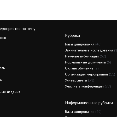
ероприятие по типу
Рубрики
ции
Базы цитирования
(40)
Занимательные исследования
(1
Научные публикации
(62)
Нормативные документы
(6)
олы
Онлайн обучение
(2)
Организация мероприятий
(11)
ды
Университеты
(31)
Участие в конференции
(77)
ные издания
Информационные рубрики
Базы цитирования
(40)