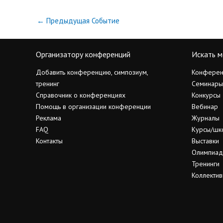
←
Предыдущая Событие
Организатору конференций
Искать м
Добавить конференцию, симпозиум,
Конферен
тренинг
Семинары
Справочник о конференциях
Конкурсы
Помощь в организации конференции
Вебинар
Реклама
Журналы
FAQ
Курсы/шк
Контакты
Выставки
Олимпиа
Тренинги
Коллектив