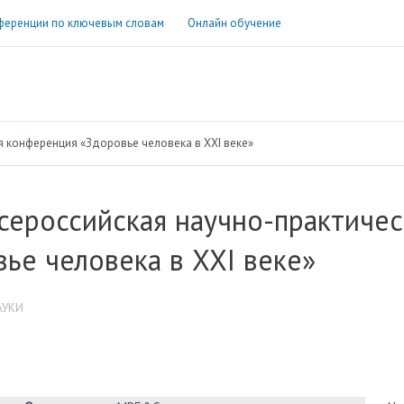
ференции по ключевым словам
Онлайн обучение
я конференция «Здоровье человека в XXI веке»
сероссийская научно-практиче
ье человека в XXI веке»
АУКИ