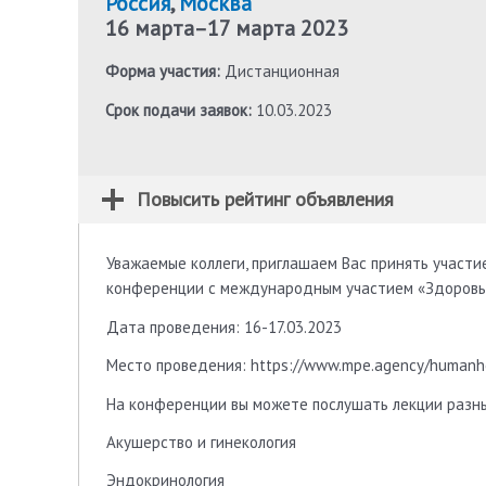
Россия
,
Москва
16 марта
–
17 марта 2023
Форма участия:
Дистанционная
Срок подачи заявок:
10.03.2023
Повысить рейтинг объявления
Уважаемые коллеги, приглашаем Вас принять участи
конференции с международным участием «Здоровье 
Дата проведения: 16-17.03.2023
Место проведения: https://www.mpe.agency/humanh
На конференции вы можете послушать лекции разн
Акушерство и гинекология
Эндокринология