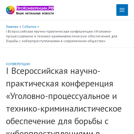
Перейти
к
Main
содержимому
Menu
Главная
События
I Всероссийская научно-практическая конференция «Уголовно-
процессуальное и технико-криминалистическое обеспечение для
борьбы с киберпреступлениями в современном обществе»
КОНФЕРЕНЦИИ
I Всероссийская научно-
практическая конференция
«Уголовно-процессуальное и
технико-криминалистическое
обеспечение для борьбы с
киберпреступлениями в