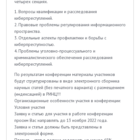
четырех секциях.
1. Вопросы квалификации и расследования
киберпреступлений.
2. Правовые проблемы регулирования информационного
пространства.
3. Отдельные аспекты профилактики и борьбы с
киберпреступностью.
4. Проблемы уголовно-процессуального и
криминалистического обеспечения расследования
киберпреступлений.
По результатам конференции материалы участников
будут структурированы в виде электронного сборника
научных статей (без печатного варианта) c размещением
(индексацией) в РИНЦ!!!
Организационные особенности участия в конференции:
Условия участия
Заявку и статью для участия в работе конференции
просим Вас направлять до 13 ноября 2022 года.
Заявка и статья должны быть представлены в
электронной форме.
Плагиат – статья должна содержать не менее 65%