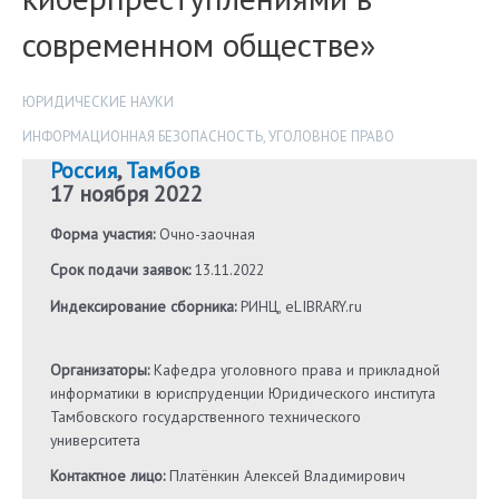
современном обществе»
ЮРИДИЧЕСКИЕ НАУКИ
ИНФОРМАЦИОННАЯ БЕЗОПАСНОСТЬ
,
УГОЛОВНОЕ ПРАВО
Россия
,
Тамбов
17 ноября 2022
Форма участия:
Очно-заочная
Срок подачи заявок:
13.11.2022
Индексирование сборника:
РИНЦ, eLIBRARY.ru
Организаторы:
Кафедра уголовного права и прикладной
информатики в юриспруденции Юридического института
Тамбовского государственного технического
университета
Контактное лицо:
Платёнкин Алексей Владимирович