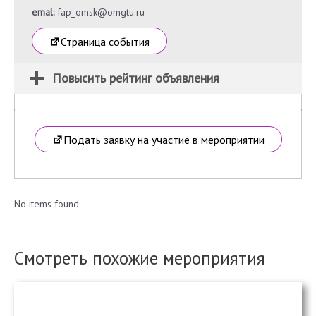
emal:
fap_omsk@omgtu.ru
Страница события
Повысить рейтинг объявления
Подать заявку на участие в мероприятии
No items found
Смотреть похожие мероприятия