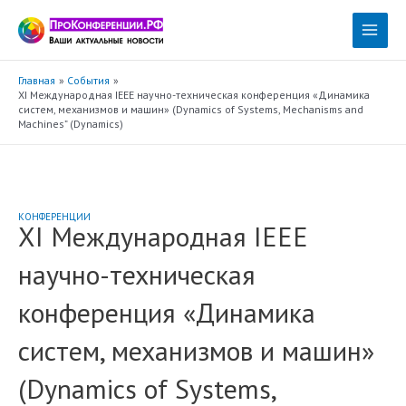
Перейти
к
Main
содержимому
Menu
Главная
События
XI Международная IEEE научно-техническая конференция «Динамика
систем, механизмов и машин» (Dynamics of Systems, Mechanisms and
Machines” (Dynamics)
КОНФЕРЕНЦИИ
XI Международная IEEE
научно-техническая
конференция «Динамика
систем, механизмов и машин»
(Dynamics of Systems,