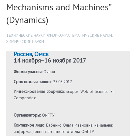
Mechanisms and Machines”
(Dynamics)
ТЕХНИЧЕСКИЕ НАУКИ
,
ФИЗИКО-МАТЕМАТИЧЕСКИЕ НАУКИ
,
ХИМИЧЕСКИЕ НАУКИ
Россия
,
Омск
14 ноября
–
16 ноября 2017
Форма участия:
Очная
Срок подачи заявок:
25.05.2017
Индексирование сборника:
Scopus, Web of Science, Ei
Compendex
Организаторы:
ОмГТУ
Контактное лицо:
Бабенко Ольга Ивановна, начальник
информационно-патентного отдела ОмГТУ