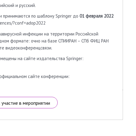
йский и русский.
и принимаются по шаблону Springer до
01 февраля 2022
erences/?conf=adop2022
навирусной инфекции на территории Российской
дном формате: очно на базе СПИИРАН – СПб ФИЦ РАН
рмате видеоконференцсвязи.
мещены на сайте издательства Springer:
 официальном сайте конференции:
а участие в мероприятии