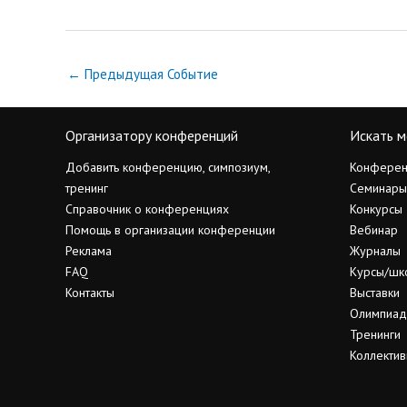
←
Предыдущая Событие
Организатору конференций
Искать м
Добавить конференцию, симпозиум,
Конферен
тренинг
Семинары
Справочник о конференциях
Конкурсы
Помощь в организации конференции
Вебинар
Реклама
Журналы
FAQ
Курсы/шк
Контакты
Выставки
Олимпиа
Тренинги
Коллектив