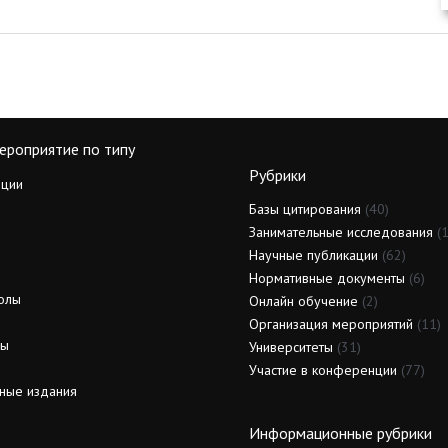
ероприятие по типу
Рубрики
ции
Базы цитирования
(40)
Занимательные исследования
(1
Научные публикации
(62)
Нормативные документы
(6)
олы
Онлайн обучение
(2)
Организация мероприятий
(11)
ды
Университеты
(31)
Участие в конференции
(77)
ные издания
Информационные рубрики