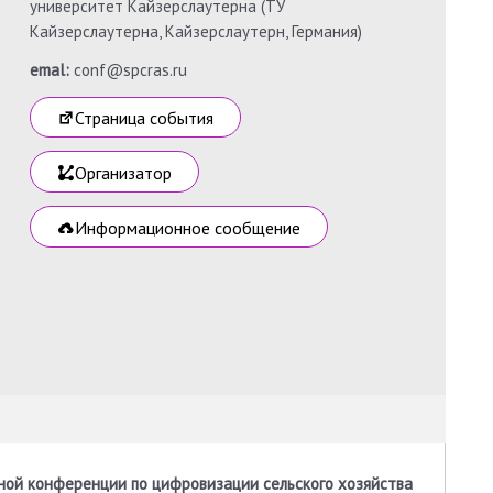
университет Кайзерслаутерна (TУ
Кайзерслаутерна, Кайзерслаутерн, Германия)
emal:
conf@spcras.ru
Страница события
Организатор
Информационное сообщение
ой конференции по цифровизации сельского хозяйства