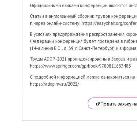
Официальными языками конференции являются англи
Статьи в англоязычный сборник трудов конференци
г.
через онлайн-систему: https://easychair.org/conf
В условиях предупреждения распространения коро
Федерации конференция будет проведена в гибри
(14-я линия В.О., д. 39, г. Санкт-Петербург) и в фо
Труды ADOP-2021 проиндексированы в Scopus и раз
https://www.springer.com/gp/book/9789811633485
С подробной информацией можно ознакомиться на
https://adop.nw.ru/2022/
Подать заявку н