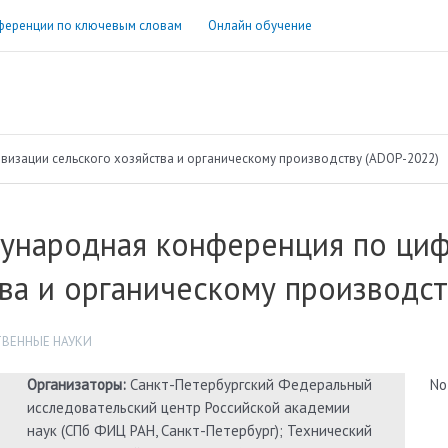
ференции по ключевым словам
Онлайн обучение
изации сельского хозяйства и органическому производству (ADOP-2022)
дународная конференция по циф
ва и органическому производс
ВЕННЫЕ НАУКИ
Организаторы:
Санкт-Петербургский Федеральный
No
исследовательский центр Российской академии
наук (СПб ФИЦ РАН, Санкт-Петербург); Технический