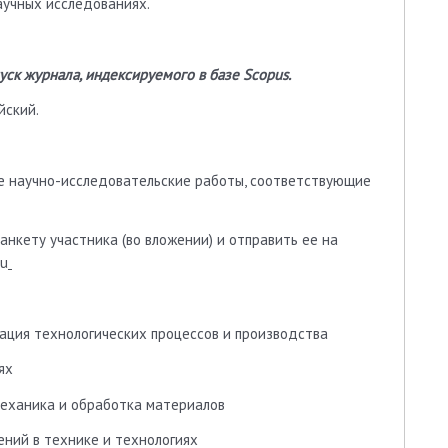
аучных исследованиях.
ск журнала, индексируемого в базе Scopus.
йский.
е научно-исследовательские работы, соответствующие
нкету участника (во вложении) и отправить ее на
ru
ация технологических процессов и производства
ях
механика и обработка материалов
ений в технике и технологиях