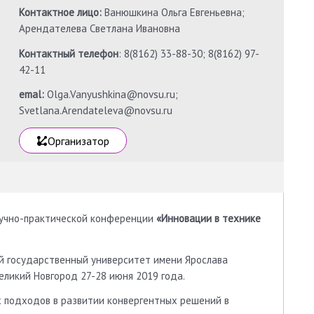
Контактное лицо:
Ванюшкина Ольга Евгеньевна;
Арендателева Светлана Ивановна
Контактный телефон
: 8(8162) 33-88-30; 8(8162) 97-
42-11
emal:
Olga.Vanyushkina@novsu.ru;
Svetlana.Arendateleva@novsu.ru
Организатор
аучно-практической конференции
«Инновации в технике
й государственный университет имени Ярослава
еликий Новгород 27-28 июня 2019 года.
 подходов в развитии конвергентных решений в