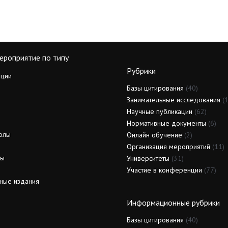
ероприятие по типу
Рубрики
ции
Базы цитирования
(40)
Занимательные исследования
(1
Научные публикации
(62)
Нормативные документы
(6)
олы
Онлайн обучение
(2)
Организация мероприятий
(11)
ды
Университеты
(31)
Участие в конференции
(77)
ные издания
Информационные рубрики
Базы цитирования
(40)