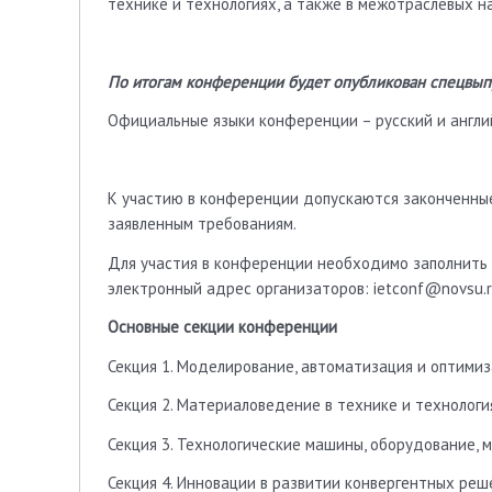
технике и технологиях, а также в межотраслевых н
По итогам конференции будет опубликован спецвыпу
Официальные языки конференции – русский и англи
К участию в конференции допускаются законченны
заявленным требованиям.
Для участия в конференции необходимо заполнить а
электронный адрес организаторов: ietconf@novsu.
Основные секции конференции
Секция 1. Моделирование, автоматизация и оптимиз
Секция 2. Материаловедение в технике и технологи
Секция 3. Технологические машины, оборудование, 
Секция 4. Инновации в развитии конвергентных реш