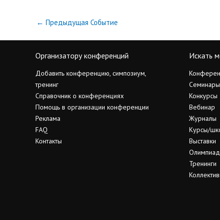
←
Предыдущая Событие
Организатору конференций
Искать м
Добавить конференцию, симпозиум,
Конферен
тренинг
Семинары
Справочник о конференциях
Конкурсы
Помощь в организации конференции
Вебинар
Реклама
Журналы
FAQ
Курсы/шк
Контакты
Выставки
Олимпиа
Тренинги
Коллектив