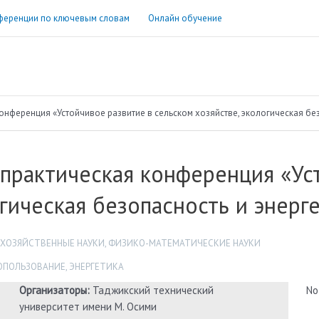
ференции по ключевым словам
Онлайн обучение
онференция «Устойчивое развитие в сельском хозяйстве, экологическая бе
практическая конференция «Ус
огическая безопасность и энерг
ХОЗЯЙСТВЕННЫЕ НАУКИ
,
ФИЗИКО-МАТЕМАТИЧЕСКИЕ НАУКИ
ОПОЛЬЗОВАНИЕ
,
ЭНЕРГЕТИКА
Организаторы:
Таджикский технический
No
университет имени М. Осими