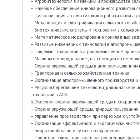
– Агробитехнология в селекции и производстве сел
– Научное обеспечение инновационного развития се
– Цифровизация, автоматизация и роботизация агр
– Механизация и электрификация сельского хозяйс
– Биотехнические системы и технологии в сельском
– Математическое моделирование прикладных зада
– Развитие инженерных технологий в агропромышле
– Пищевые технологии в агропромышленном произв
– Машины и оборудование для селекции и семенов
– Охрана окружающей среды в агропромышленном 
– Тракторная и сельскохозяйственная техника;
– Организация агропромышленного производства и с
– Ресурсосберегающие технологии, рациональное и
технологии в АПК.
3. Экология, охрана окружающей среды и сохранени
– Охрана окружающей среды, природопользование и
– Управление производством при переходе к устой
– Организация эффективного и экологически чистог
– Биоразнообразие и пути его сохранения;
– Природно-климатические и антропогенные факто