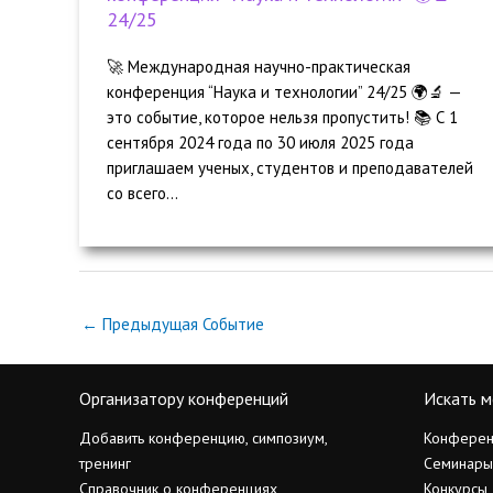
24/25
🚀 Международная научно-практическая
конференция “Наука и технологии” 24/25 🌍🔬 —
это событие, которое нельзя пропустить! 📚 С 1
сентября 2024 года по 30 июля 2025 года
приглашаем ученых, студентов и преподавателей
со всего...
←
Предыдущая Событие
Организатору конференций
Искать м
Добавить конференцию, симпозиум,
Конферен
тренинг
Семинары
Справочник о конференциях
Конкурсы