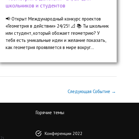
школьников и студентов
📢 Открыт Международный конкурс проектов
«Геометрия в действии» 24/25! 📐 📚 Ты школьник
или студент, который обожает геометрию? У
тебя есть уникальные идеи и желание показать,
как геометрия проявляется в мире вокруг...
Следующая Событие
→
Горячие темы
Конференции 2022
2)