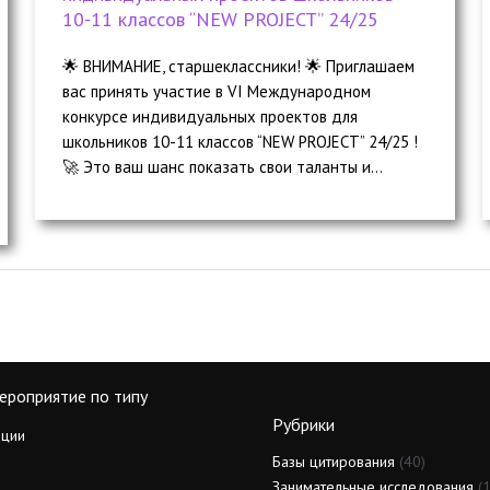
10-11 классов “NEW PROJECT” 24/25
🌟 ВНИМАНИЕ, старшеклассники! 🌟 Приглашаем
вас принять участие в VI Международном
конкурсе индивидуальных проектов для
школьников 10-11 классов “NEW PROJECT” 24/25 !
🚀 Это ваш шанс показать свои таланты и...
ероприятие по типу
Рубрики
ции
Базы цитирования
(40)
Занимательные исследования
(1