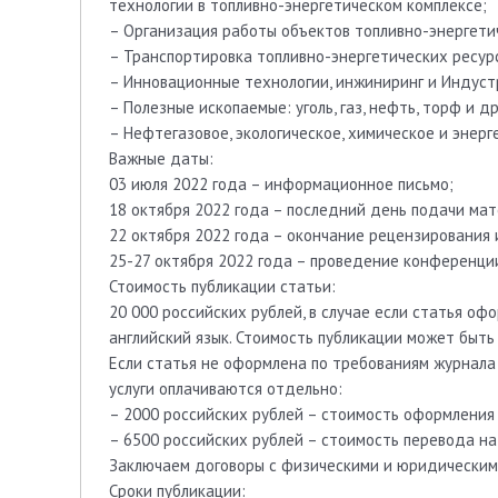
технологии в топливно-энергетическом комплексе;
– Организация работы объектов топливно-энергети
– Транспортировка топливно-энергетических ресур
– Инновационные технологии, инжиниринг и Индустр
– Полезные ископаемые: уголь, газ, нефть, торф и д
– Нефтегазовое, экологическое, химическое и энер
Важные даты:
03 июля 2022 года – информационное письмо;
18 октября 2022 года – последний день подачи ма
22 октября 2022 года – окончание рецензирования
25-27 октября 2022 года – проведение конференци
Стоимость публикации статьи:
20 000 российских рублей, в случае если статья о
английский язык. Стоимость публикации может быть
Если статья не оформлена по требованиям журнала 
услуги оплачиваются отдельно:
– 2000 российских рублей – стоимость оформления
– 6500 российских рублей – стоимость перевода на 
Заключаем договоры с физическими и юридическим
Сроки публикации: