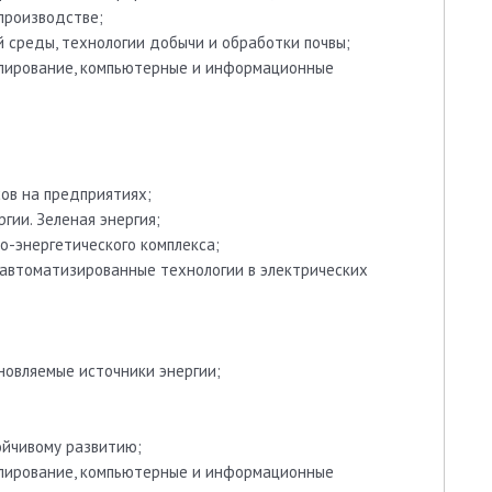
производстве;
среды, технологии добычи и обработки почвы;
лирование, компьютерные и информационные
ов на предприятиях;
гии. Зеленая энергия;
о-энергетического комплекса;
автоматизированные технологии в электрических
новляемые источники энергии;
ойчивому развитию;
лирование, компьютерные и информационные