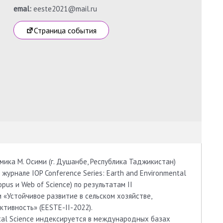
emal:
eeste2021@mail.ru
Страница события
ика М. Осими (г. Душанбе, Республика Таджикистан)
журнале IOP Conference Series: Earth and Environmental
us и Web of Science) по результатам II
Устойчивое развитие в сельском хозяйстве,
ктивность» (EESTE-II-2022).
ntal Science индексируется в международных базах