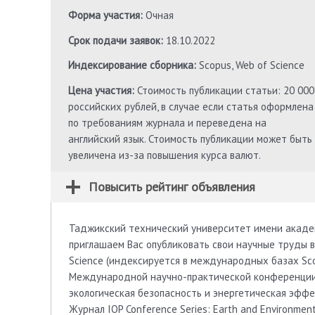
Форма участия:
Очная
Срок подачи заявок:
18.10.2022
Индексирование сборника:
Scopus, Web of Science
Цена участия:
Стоимость публикации статьи: 20 000
российских рублей, в случае если статья оформлена
по требованиям журнала и переведена на
английский язык. Стоимость публикации может быть
увеличена из-за повышения курса валют.
Повысить рейтинг объявления
Таджикский технический университет имени академ
приглашаем Вас опубликовать свои научные труды в 
Science (индексируется в международных базах Scop
Международной научно-практической конференции «
экологическая безопасность и энергетическая эффе
Журнал IOP Conference Series: Earth and Environme