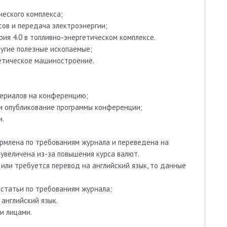
ческого комплекса;
сов и передача электроэнергии;
ия 4.0 в топливно-энергетическом комплексе.
ругие полезные ископаемые;
гетическое машиностроение.
териалов на конференцию;
 и опубликование программы конференции;
и.
формлена по требованиям журнала и переведена на
 увеличена из-за повышения курса валют.
или требуется перевод на английский язык, то данные
 статьи по требованиям журнала;
английский язык.
и лицами.