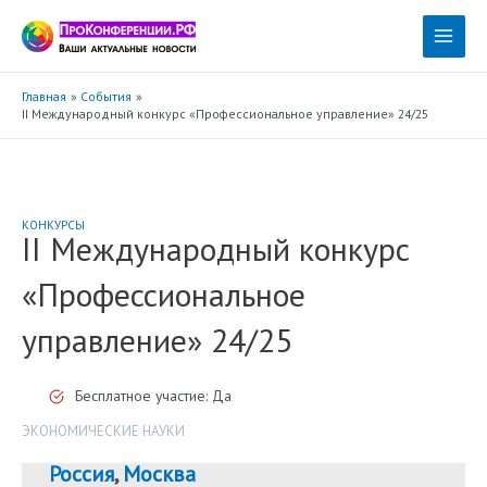
Перейти
к
Main
содержимому
Menu
Главная
События
II Международный конкурс «Профессиональное управление» 24/25
КОНКУРСЫ
II Международный конкурс
«Профессиональное
управление» 24/25
Бесплатное участие: Да
ЭКОНОМИЧЕСКИЕ НАУКИ
Россия
,
Москва