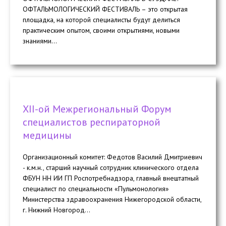
ОФТАЛЬМОЛОГИЧЕСКИЙ ФЕСТИВАЛЬ – это открытая
площадка, на которой специалисты будут делиться
практическим опытом, своими открытиями, новыми
знаниями...
ХII-ой Межрегиональный Форум
специалистов респираторной
медицины
Организационный комитет: Федотов Василий Дмитриевич
- к.м.н., старший научный сотрудник клинического отдела
ФБУН НН ИИ ГП Роспотребнадзора, главный внештатный
специалист по специальности «Пульмонология»
Министерства здравоохранения Нижегородской области,
г. Нижний Новгород...