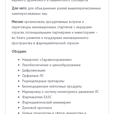
Для чего:
для объединения усилий вышеперечисленных
заинтересованных лиц
Миссия:
организовать продуктивные встречи и
переговоры инновационных стартапов с лидерами
отрасли, потенциальными партнёрами и инвесторами –
во благо развития и поддержки инновационного
пространства в фармацевтической отрасли
Обсудим:
Нацпроект «Здравоохранение»
Лекобеспечение и ценообразование
Цифровизацию
Орфанные ЛС
Радинуклидные препараты
Биомедицинские клеточные продукты
Маркировку и систему мониторинга движения ЛС
Фармакопею ЕАЭС
Фармацевтический инжиниринг
Деловой протокол
Новые технологии в сфере акушерства и