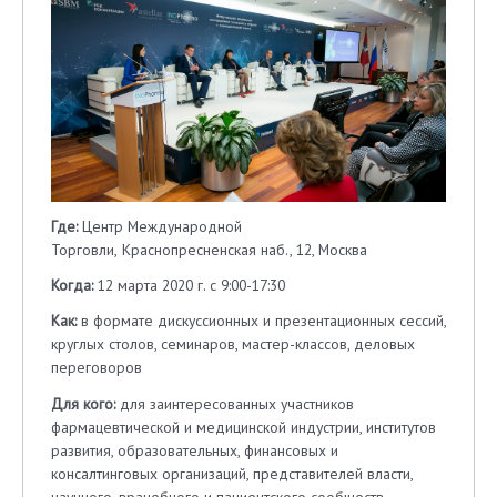
Где:
Центр Международной
Торговли,
Краснопресненская наб., 12, Москва
Когда:
12 марта 2020 г. с 9:00-17:30
Как:
в формате дискуссионных и презентационных сессий,
круглых столов, семинаров, мастер-классов, деловых
переговоров
Для кого:
для заинтересованных участников
фармацевтической и медицинской индустрии, институтов
развития, образовательных, финансовых и
консалтинговых организаций, представителей власти,
научного, врачебного и пациентского сообществ