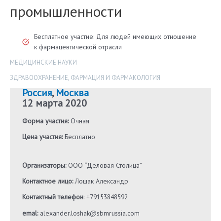
промышленности
Бесплатное участие: Для людей имеющих отношение
к фармацевтической отрасли
МЕДИЦИНСКИЕ НАУКИ
ЗДРАВООХРАНЕНИЕ
,
ФАРМАЦИЯ И ФАРМАКОЛОГИЯ
Россия
,
Москва
12 марта 2020
Форма участия:
Очная
Цена участия:
Бесплатно
Организаторы:
ООО “Деловая Столица”
Контактное лицо:
Лошак Александр
Контактный телефон
: +79153848592
emal:
alexander.loshak@sbmrussia.com