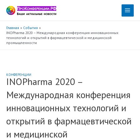
Перейти
к
Main
содержимому
Menu
Главная
События
INOPharma 2020 – Международная конференция инновационных
технологий и открытий в фармацевтической и медицинской
промышленности
КОНФЕРЕНЦИИ
INOPharma 2020 –
Международная конференция
инновационных технологий и
открытий в фармацевтической
и медицинской