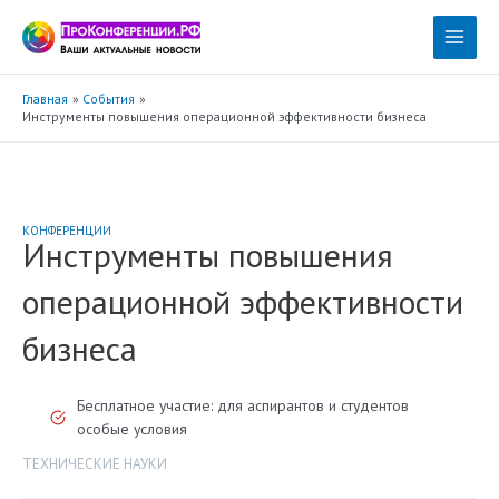
Перейти
к
Main
содержимому
Menu
Главная
События
Инструменты повышения операционной эффективности бизнеса
КОНФЕРЕНЦИИ
Инструменты повышения
операционной эффективности
бизнеса
Бесплатное участие: для аспирантов и студентов
особые условия
ТЕХНИЧЕСКИЕ НАУКИ