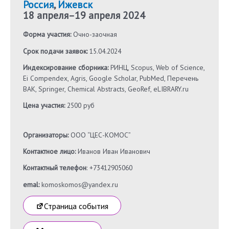
Россия
,
Ижевск
18 апреля
–
19 апреля 2024
Форма участия:
Очно-заочная
Срок подачи заявок:
15.04.2024
Индексирование сборника:
РИНЦ, Scopus, Web of Science,
Ei Compendex, Agris, Google Scholar, PubMed, Перечень
ВАК, Springer, Chemical Abstracts, GeoRef, eLIBRARY.ru
Цена участия:
2500 руб
Организаторы:
ООО “ЦЕС-КОМОС”
Контактное лицо:
Иванов Иван Иванович
Контактный телефон
: +73412905060
emal:
komoskomos@yandex.ru
Страница события