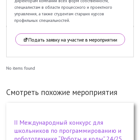
директорам компаний всех форм собственности,
специалистам в области процессного и проектного
управления, а также студентам старших курсов
профильных специальностей.
Подать заявку на участие в мероприятии
No items found
Смотреть похожие мероприятия
II Международный конкурс для
школьников по программированию и
робототехнике “Роботы и коды” 24/25