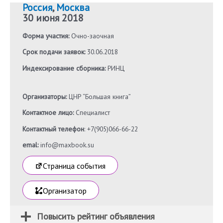
Россия
,
Москва
30 июня 2018
Форма участия:
Очно-заочная
Срок подачи заявок:
30.06.2018
Индексирование сборника:
РИНЦ
Организаторы:
ЦНР “Большая книга”
Контактное лицо:
Специалист
Контактный телефон
: +7(905)066-66-22
emal:
info@maxbook.su
Страница события
Организатор
Повысить рейтинг объявления