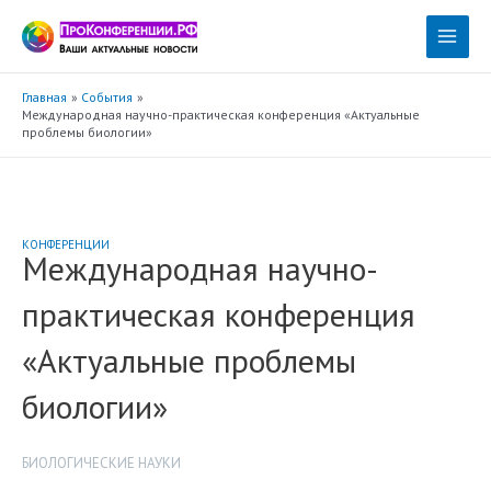
Перейти
к
Main
содержимому
Menu
Главная
События
Международная научно-практическая конференция «Актуальные
проблемы биологии»
КОНФЕРЕНЦИИ
Международная научно-
практическая конференция
«Актуальные проблемы
биологии»
БИОЛОГИЧЕСКИЕ НАУКИ