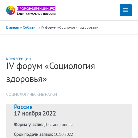
Перейти
к
Main
содержимому
Menu
Главная
События
IV форум «Социология здоровья»
КОНФЕРЕНЦИИ
IV форум «Социология
здоровья»
СОЦИОЛОГИЧЕСКИЕ НАУКИ
Россия
17 ноября 2022
Форма участия:
Дистанционная
Срок подачи заявок:
10.10.2022