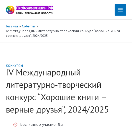
Перейти
к
Main
содержимому
Menu
Главная
События
IV Международный литературно-творческий конкурс “Хорошие книги –
верные друзья”, 2024/2025
КОНКУРСЫ
IV Международный
литературно-творческий
конкурс “Хорошие книги –
верные друзья”, 2024/2025
Бесплатное участие: Да