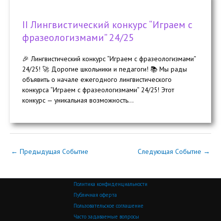
II Лингвистический конкурс “Играем с
фразеологизмами” 24/25
🎉 Лингвистический конкурс “Играем с фразеологизмами”
24/25! 🚀 Дорогие школьники и педагоги! 📚 Мы рады
объявить о начале ежегодного лингвистического
конкурса “Играем с фразеологизмами” 24/25! Этот
конкурс — уникальная возможность...
←
Предыдущая Событие
Следующая Событие
→
Политика конфиденциальности
Публичная оферта
Пользовательское соглашение
Часто задаваемые вопросы