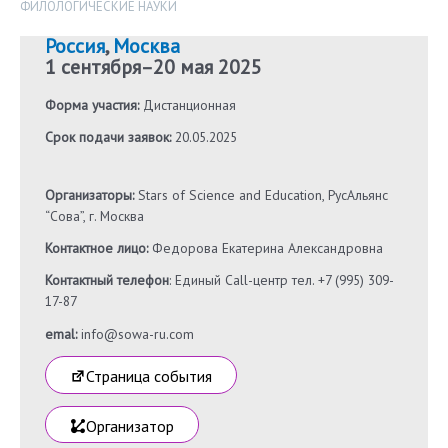
ФИЛОЛОГИЧЕСКИЕ НАУКИ
Россия
,
Москва
1 сентября
–
20 мая 2025
Форма участия:
Дистанционная
Срок подачи заявок:
20.05.2025
Организаторы:
Stars of Science and Education, РусАльянс
“Сова”, г. Москва
Контактное лицо:
Федорова Екатерина Александровна
Контактный телефон
: Единый Call-центр тел. +7 (995) 309-
17-87
emal:
info@sowa-ru.com
Страница события
Организатор