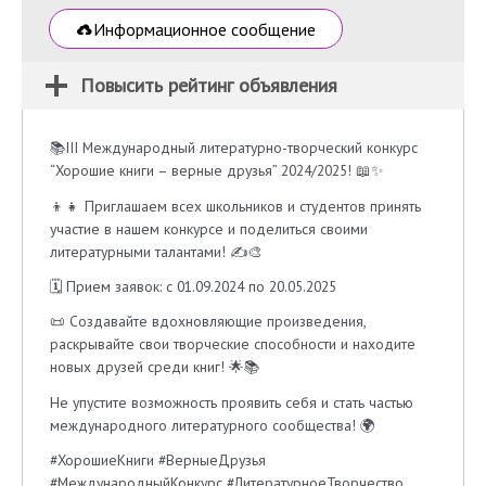
Информационное сообщение
Повысить рейтинг объявления
📚III Международный литературно-творческий конкурс
“Хорошие книги – верные друзья” 2024/2025! 📖✨
👦👧 Приглашаем всех школьников и студентов принять
участие в нашем конкурсе и поделиться своими
литературными талантами! ✍️🎨
🗓 Прием заявок: с 01.09.2024 по 20.05.2025
📜 Создавайте вдохновляющие произведения,
раскрывайте свои творческие способности и находите
новых друзей среди книг! 🌟📚
Не упустите возможность проявить себя и стать частью
международного литературного сообщества! 🌍
#ХорошиеКниги #ВерныеДрузья
#МеждународныйКонкурс #ЛитературноеТворчество