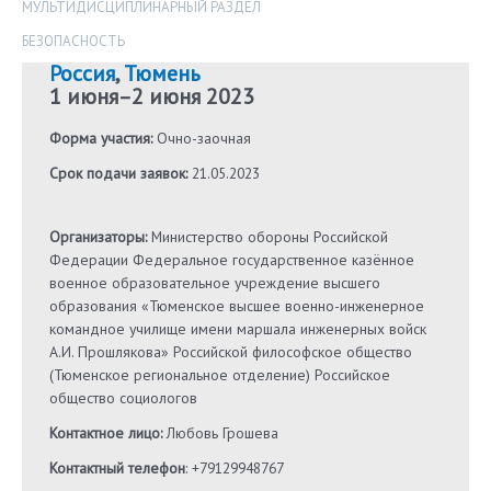
МУЛЬТИДИСЦИПЛИНАРНЫЙ РАЗДЕЛ
БЕЗОПАСНОСТЬ
Россия
,
Тюмень
1 июня
–
2 июня 2023
Форма участия:
Очно-заочная
Срок подачи заявок:
21.05.2023
Организаторы:
Министерство обороны Российской
Федерации Федеральное государственное казённое
военное образовательное учреждение высшего
образования «Тюменское высшее военно-инженерное
командное училище имени маршала инженерных войск
А.И. Прошлякова» Российской философское общество
(Тюменское региональное отделение) Российское
общество социологов
Контактное лицо:
Любовь Грошева
Контактный телефон
: +79129948767