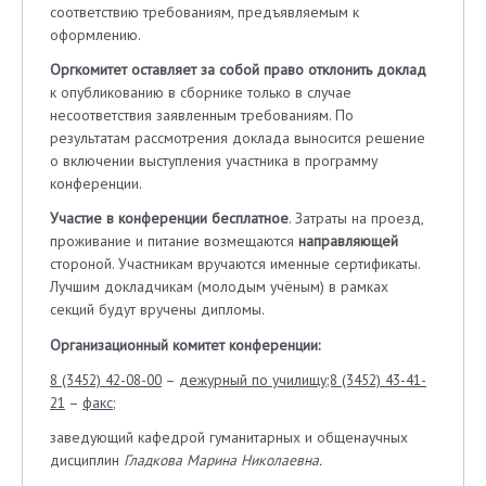
соответствию требованиям, предъявляемым к
оформлению.
Оргкомитет оставляет за собой право отклонить доклад
к опубликованию в сборнике только в случае
несоответствия заявленным требованиям. По
результатам рассмотрения доклада выносится решение
о включении выступления участника в программу
конференции.
Участие в конференции бесплатное
. Затраты на проезд,
проживание и питание возмещаются
направляющей
стороной. Участникам вручаются именные сертификаты.
Лучшим докладчикам (молодым учёным) в рамках
секций будут вручены дипломы.
Организационный комитет конференции:
8 (3452) 42-08-00
–
дежурный по училищу;8 (3452) 43-41-
21
–
факс;
заведующий кафедрой гуманитарных и общенаучных
дисциплин
Гладкова Марина Николаевна.