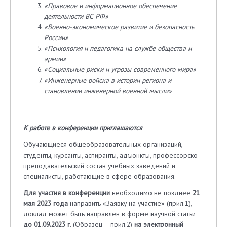
«Правовое и информационное обеспечение
деятельности ВС РФ»
«Военно-экономическое развитие и безопасность
России»
«Психология и педагогика на службе общества и
армии»
«Социальные риски и угрозы современного мира»
«Инженерные войска в истории региона и
становлении инженерной военной мысли»
К работе в конференции приглашаются
Обучающиеся общеобразовательных организаций,
студенты, курсанты, аспиранты, адъюнкты, профессорско-
преподавательский состав учебных заведений и
специалисты, работающие в сфере образования.
Для участия в конференции
необходимо не позднее
21
мая 2023 года
направить «Заявку на участие» (прил.1),
доклад может быть направлен в форме научной статьи
до 01.09.2023 г
. (Образец – прил.2)
на электронный