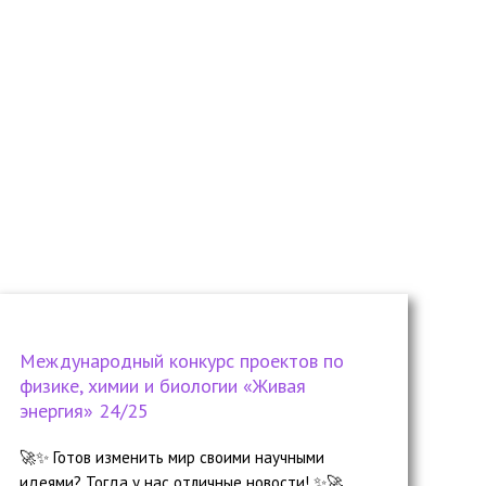
Международный конкурс проектов по
физике, химии и биологии «Живая
энергия» 24/25
🚀✨ Готов изменить мир своими научными
идеями? Тогда у нас отличные новости! ✨🚀