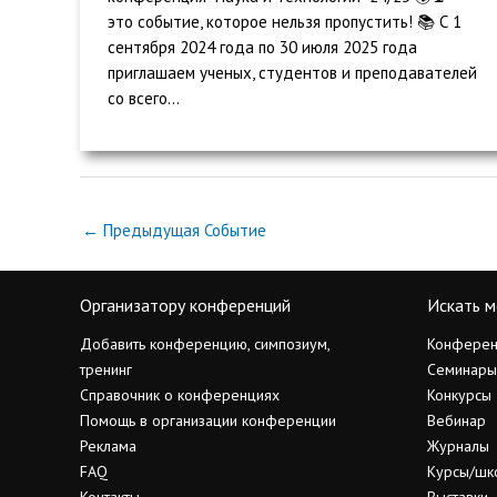
это событие, которое нельзя пропустить! 📚 С 1
сентября 2024 года по 30 июля 2025 года
приглашаем ученых, студентов и преподавателей
со всего...
←
Предыдущая Событие
Организатору конференций
Искать м
Добавить конференцию, симпозиум,
Конферен
тренинг
Семинары
Справочник о конференциях
Конкурсы
Помощь в организации конференции
Вебинар
Реклама
Журналы
FAQ
Курсы/шк