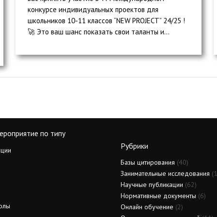
конкурсе индивидуальных проектов для
школьников 10-11 классов “NEW PROJECT” 24/25 !
🚀 Это ваш шанс показать свои таланты и...
ероприятие по типу
Рубрики
ции
Базы цитирования
(40)
Занимательные исследования
(1
Научные публикации
(62)
Нормативные документы
(6)
олы
Онлайн обучение
(2)