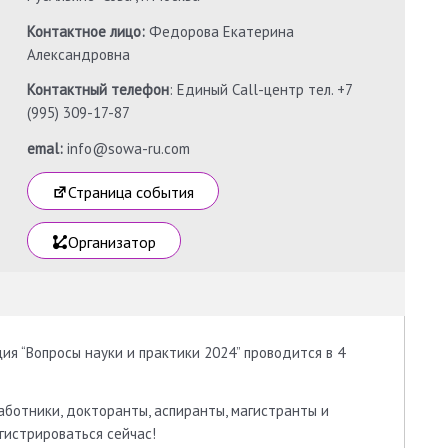
Контактное лицо:
Федорова Екатерина
Александровна
Контактный телефон
: Единый Call-центр тел. +7
(995) 309-17-87
emal:
info@sowa-ru.com
Страница события
Организатор
я “Вопросы науки и практики 2024” проводится в 4
аботники, докторанты, аспиранты, магистранты и
гистрироваться сейчас!