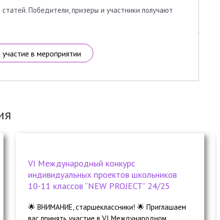
 статей. Победители, призеры и участники получают
а участие в мероприятии
ия
VI Международный конкурс
индивидуальных проектов школьников
10-11 классов “NEW PROJECT” 24/25
🌟 ВНИМАНИЕ, старшеклассники! 🌟 Приглашаем
вас принять участие в VI Международном