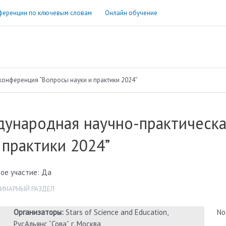
ференции по ключевым словам
Онлайн обучение
онференция “Вопросы науки и практики 2024”
дународная научно-практическ
 практики 2024”
ое участие: Да
ИНАРНЫЙ РАЗДЕЛ
Организаторы:
Stars of Science and Education,
No
РусАльянс “Сова”, г. Москва