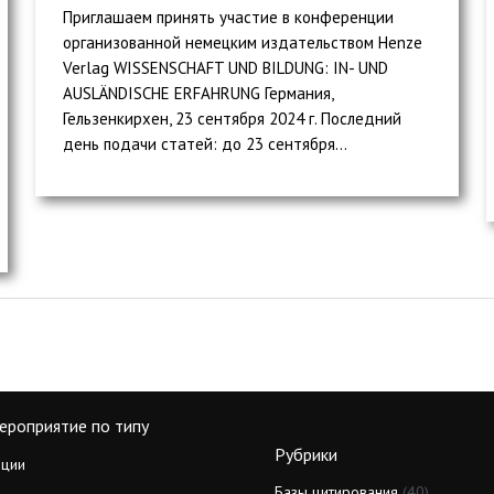
Приглашаем принять участие в конференции
организованной немецким издательством Henze
Verlag WISSENSCHAFT UND BILDUNG: IN- UND
AUSLÄNDISCHE ERFAHRUNG Германия,
Гельзенкирхен, 23 сентября 2024 г. Последний
день подачи статей: до 23 сентября...
ероприятие по типу
Рубрики
ции
Базы цитирования
(40)