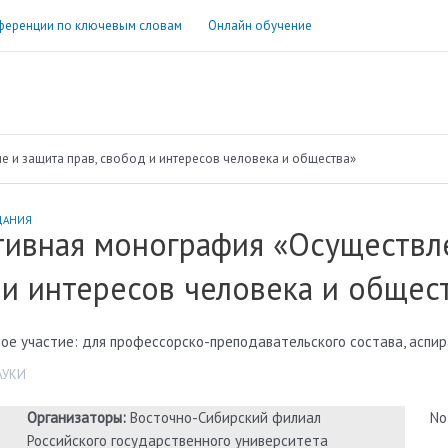
ференции по ключевым словам
Онлайн обучение
 и защита прав, свобод и интересов человека и общества»
ДАНИЯ
тивная монография «Осуществле
и интересов человека и общес
ое участие: для профессорско-преподавательского состава, аспи
АУКИ
Организаторы:
Восточно-Сибирский филиал
No
Российского государственного университета