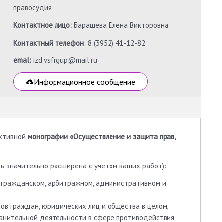
правосудия
Контактное лицо:
Барашева Елена Викторовна
Контактный телефон
: 8 (3952) 41-12-82
emal:
izd.vsfrgup@mail.ru
Информационное сообщение
ективной
монографии «Осуществление и защита прав,
 значительно расширена с учетом ваших работ):
 гражданском, арбитражном, административном и
ов граждан, юридических лиц и общества в целом;
анительной деятельности в сфере противодействия