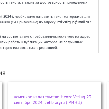
ность текста, а также за достоверность приведенных
я 2024 г.
необходимо направить текст материалов для
ниями (см. Приложение) по адресу:
izd.vsfrgup@mail.ru
с
на соответствие с требованиями, после чего на адрес
ятии работы к публикации. Авторов, не получивших
вторно или связаться с редакцией.
ия
немецкое издательство Henze Verlag 23
сентября 2024 г. elibrary.ru ( РИНЦ)