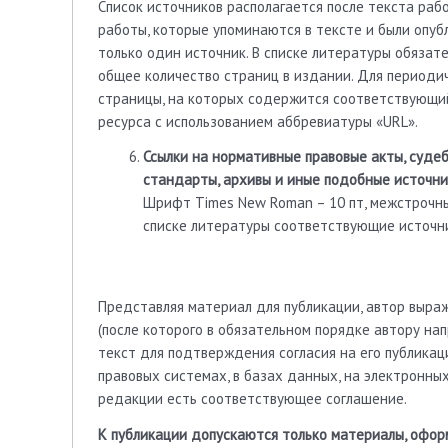
Список источников располагается после текста раб
работы, которые упоминаются в тексте и были опу
только один источник. В списке литературы обязате
общее количество страниц в издании. Для периодич
страницы, на которых содержится соответствующи
ресурса с использованием аббревиатуры «URL».
Ссылки на нормативные правовые акты, суде
стандарты, архивы и иные подобные источни
Шрифт Times New Roman – 10 пт, межстрочны
списке литературы соответствующие источни
Представляя материал для публикации, автор выра
(после которого в обязательном порядке автору на
текст для подтверждения согласия на его публикац
правовых системах, в базах данных, на электронных 
редакции есть соответствующее соглашение.
К публикации допускаются только материалы, офор