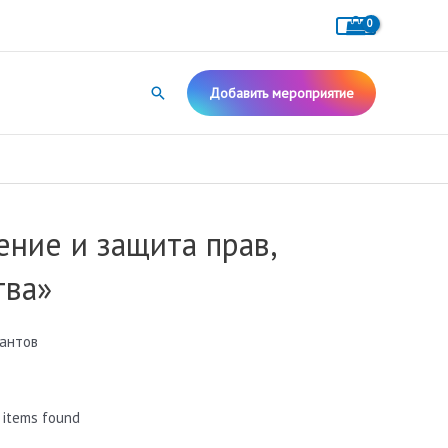
Поиск
Добавить мероприятие
ние и защита прав,
тва»
рантов
 items found