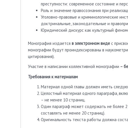
преступности: современное состояние и перс
Роль и значение правосознания при реализац
Уголовно-правовые и криминологические инст
доктринальные, законодательные и правопр
Юридический дискурс как культурный феном
Монография издается
в электронном виде
с присво
монографии будут проиндексированы в наукометр
цитирования).
Участие в написании коллективной монографии
– бе
Требования к материалам
Материал одной главы должен иметь следующ
Целостный материал одного параграфа, вкл
– не менее 10 страниц.
Один параграф может содержать не более 2
составлять не менее 20 страниц).
Оригинальность текста работы должна соста