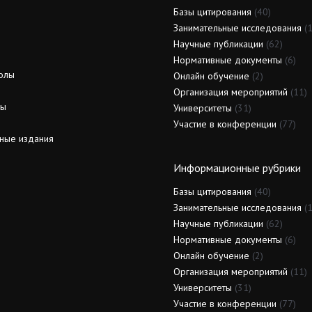
Базы цитирования
(40)
Занимательные исследования
(1
Научные публикации
(62)
Нормативные документы
(6)
олы
Онлайн обучение
(2)
Организация мероприятий
(11)
ды
Университеты
(31)
Участие в конференции
(77)
ные издания
Информационные рубрики
Базы цитирования
(40)
Занимательные исследования
(1
Научные публикации
(62)
Нормативные документы
(6)
Онлайн обучение
(2)
Организация мероприятий
(11)
Университеты
(31)
Участие в конференции
(77)