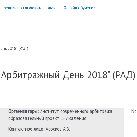
ференции по ключевым словам
Онлайн обучение
нь 2018” (РАД)
 Арбитражный День 2018” (РАД)
Организаторы:
Институт современного арбитража;
No
образовательный проект LF Академия
Контактное лицо:
Асосков А.В.