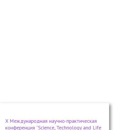
X Международная научно-практическая
конференция “Science, Technology and Life