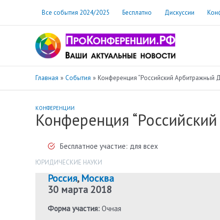
Перейти
Все события 2024/2025
Бесплатно
Дискуссии
Кон
к
содержимому
Главная
События
Конференция “Российский Арбитражный Де
КОНФЕРЕНЦИИ
Конференция “Российский
Бесплатное участие: для всех
ЮРИДИЧЕСКИЕ НАУКИ
Россия
,
Москва
30 марта 2018
Форма участия:
Очная