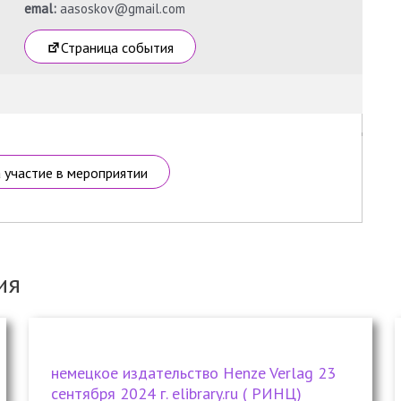
emal:
aasoskov@gmail.com
Страница события
а участие в мероприятии
ия
немецкое издательство Henze Verlag 23
сентября 2024 г. elibrary.ru ( РИНЦ)