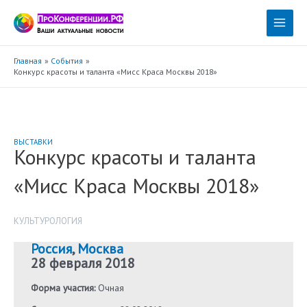
Перейти
к
Main
содержимому
Menu
Главная
События
Конкурс красоты и таланта «Мисс Краса Москвы 2018»
ВЫСТАВКИ
Конкурс красоты и таланта
«Мисс Краса Москвы 2018»
КУЛЬТУРОЛОГИЯ
Россия
,
Москва
28 февраля 2018
Форма участия:
Очная