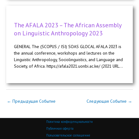
The AFALA 2023 – The African Assembly
on Linguistic Anthropology 2023
GENERAL The (SCOPUS / ISI) SOAS GLOCAL AFALA 2023 is
the annual conference, workshops and lectures on the
Linguistic Anthropology, Sociolinguistics, and Language and
Society, of Africa. https://afala2021.uonbi.ac.ke/ (2021 URL...
←
Предыдущая Событие
Следующая Событие
→
Политика конфиденциальности
Публичная оферта
Пользовательское соглашение