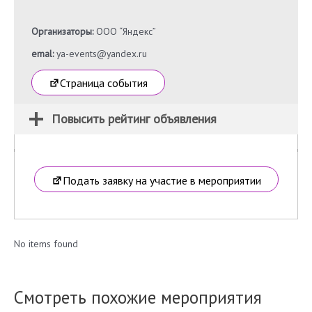
Организаторы:
ООО “Яндекс”
emal:
ya-events@yandex.ru
Страница события
Повысить рейтинг объявления
Подать заявку на участие в мероприятии
No items found
Смотреть похожие мероприятия