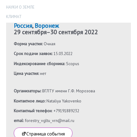
НАУКИ О ЗЕМЛЕ
КЛИМАТ
Россия
,
Воронеж
29 сентября
–
30 сентября 2022
Форма участия:
Очная
Срок подачи заявок:
15.03.2022
Индексирование сборника:
Scopus
Цена участия:
нет
Организаторы:
ВГЛТУ имени Г.Ф. Морозова
Контактное лицо:
Nataliya Yakovenko
Контактный телефон
: +79191889232
emal:
forestry_vgltu_vrn@mail.ru
Страница события